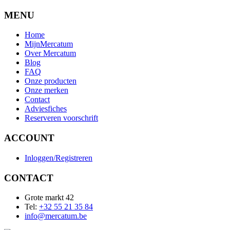
MENU
Home
MijnMercatum
Over Mercatum
Blog
FAQ
Onze producten
Onze merken
Contact
Adviesfiches
Reserveren voorschrift
ACCOUNT
Inloggen/Registreren
CONTACT
Grote markt 42
Tel:
+32 55 21 35 84
info@mercatum.be