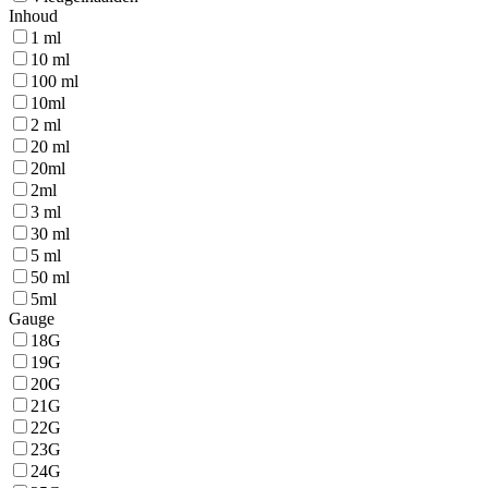
Inhoud
1 ml
10 ml
100 ml
10ml
2 ml
20 ml
20ml
2ml
3 ml
30 ml
5 ml
50 ml
5ml
Gauge
18G
19G
20G
21G
22G
23G
24G