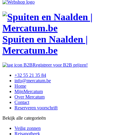
Spuiten en Naalden |
Mercatum.be
Registreer voor B2B prijzen!
+32 55 21 35 84
info@mercatum.be
Home
MijnMercatum
Over Mercatum
Contact
Reserveren voorschrift
Bekijk alle categorieën
Veilig zonnen
Reisapotheek