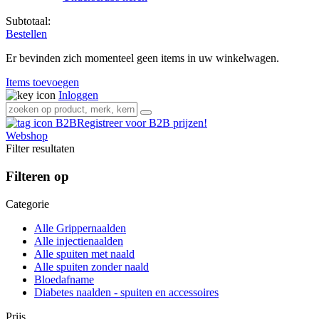
Subtotaal:
Bestellen
Er bevinden zich momenteel geen items in uw winkelwagen.
Items toevoegen
Inloggen
Registreer voor B2B prijzen!
Webshop
Filter resultaten
Filteren op
Categorie
Alle Grippernaalden
Alle injectienaalden
Alle spuiten met naald
Alle spuiten zonder naald
Bloedafname
Diabetes naalden - spuiten en accessoires
Prijs