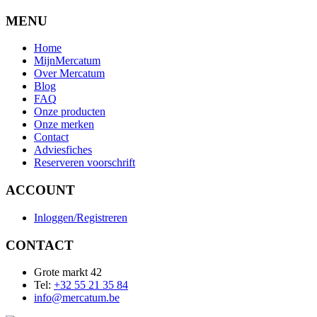
MENU
Home
MijnMercatum
Over Mercatum
Blog
FAQ
Onze producten
Onze merken
Contact
Adviesfiches
Reserveren voorschrift
ACCOUNT
Inloggen/Registreren
CONTACT
Grote markt 42
Tel:
+32 55 21 35 84
info@mercatum.be