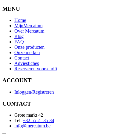
MENU
Home
MijnMercatum
Over Mercatum
Blog
FAQ
Onze producten
Onze merken
Contact
Adviesfiches
Reserveren voorschrift
ACCOUNT
Inloggen/Registreren
CONTACT
Grote markt 42
Tel:
+32 55 21 35 84
info@mercatum.be