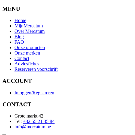
MENU
Home
MijnMercatum
Over Mercatum
Blog
FAQ
Onze producten
Onze merken
Contact
Adviesfiches
Reserveren voorschrift
ACCOUNT
Inloggen/Registreren
CONTACT
Grote markt 42
Tel:
+32 55 21 35 84
info@mercatum.be