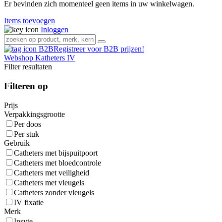
Er bevinden zich momenteel geen items in uw winkelwagen.
Items toevoegen
Inloggen
Registreer voor B2B prijzen!
Webshop
Katheters IV
Filter resultaten
Filteren op
Prijs
Verpakkingsgrootte
Per doos
Per stuk
Gebruik
Catheters met bijspuitpoort
Catheters met bloedcontrole
Catheters met veiligheid
Catheters met vleugels
Catheters zonder vleugels
IV fixatie
Merk
Insyte