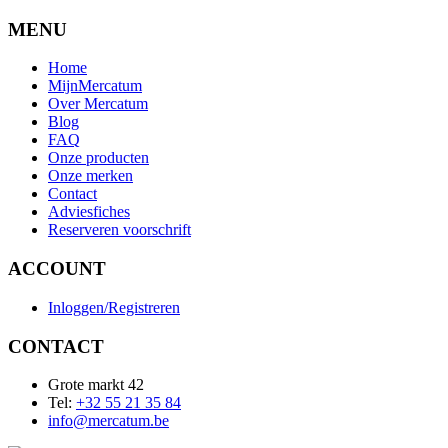
MENU
Home
MijnMercatum
Over Mercatum
Blog
FAQ
Onze producten
Onze merken
Contact
Adviesfiches
Reserveren voorschrift
ACCOUNT
Inloggen/Registreren
CONTACT
Grote markt 42
Tel:
+32 55 21 35 84
info@mercatum.be