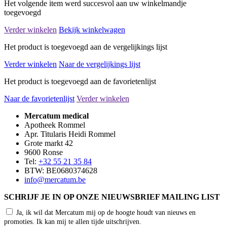
Het volgende item werd succesvol aan uw winkelmandje
toegevoegd
Verder winkelen
Bekijk winkelwagen
Het product is toegevoegd aan de vergelijkings lijst
Verder winkelen
Naar de vergelijkings lijst
Het product is toegevoegd aan de favorietenlijst
Naar de favorietenlijst
Verder winkelen
Mercatum medical
Apotheek Rommel
Apr. Titularis Heidi Rommel
Grote markt 42
9600 Ronse
Tel:
+32 55 21 35 84
BTW: BE0680374628
info@mercatum.be
SCHRIJF JE IN OP ONZE NIEUWSBRIEF MAILING LIST
Ja, ik wil dat Mercatum mij op de hoogte houdt van nieuws en
promoties. Ik kan mij te allen tijde uitschrijven.