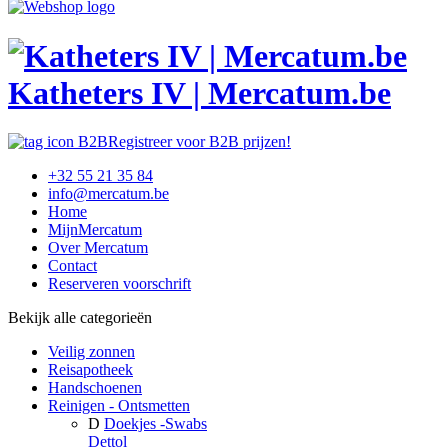
Katheters IV | Mercatum.be
Registreer voor B2B prijzen!
+32 55 21 35 84
info@mercatum.be
Home
MijnMercatum
Over Mercatum
Contact
Reserveren voorschrift
Bekijk alle categorieën
Veilig zonnen
Reisapotheek
Handschoenen
Reinigen - Ontsmetten
D
Doekjes -Swabs
Dettol