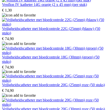
Venflon IV katheter 14G oranje (2 x 45 mm) (per stuk)
€ 1,30
Veiligheidscatheter met bloedcontrole 22G (25mm) (blauw) (50
stuks)
€ 74,90
Veiligheidscatheter met bloedcontrole 18G (30mm) (groen) (50
stuks)
€ 74,90
Veiligheidscatheter met bloedcontrole 20G (25mm) roze (50 stuks)
€ 74,90
Veiligheidscatheter met bloedcontrole 20G (30mm) roze (50 stuks)