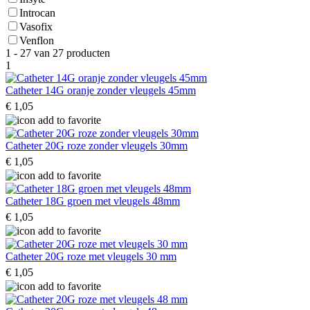
Introcan
Vasofix
Venflon
1 - 27 van 27 producten
1
Catheter 14G oranje zonder vleugels 45mm
€ 1,05
Catheter 20G roze zonder vleugels 30mm
€ 1,05
Catheter 18G groen met vleugels 48mm
€ 1,05
Catheter 20G roze met vleugels 30 mm
€ 1,05