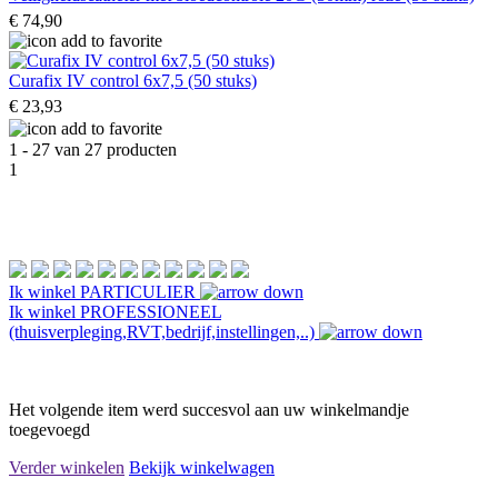
€ 74,90
Curafix IV control 6x7,5 (50 stuks)
€ 23,93
1 - 27 van 27 producten
1
Ik winkel
PARTICULIER
Ik winkel
PROFESSIONEEL
(thuisverpleging,RVT,bedrijf,instellingen,..)
Het volgende item werd succesvol aan uw winkelmandje
toegevoegd
Verder winkelen
Bekijk winkelwagen