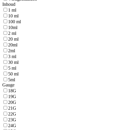
Inhoud
1 ml
10 ml
100 ml
10ml
2 ml
20 ml
20ml
2ml
3 ml
30 ml
5 ml
50 ml
5ml
Gauge
18G
19G
20G
21G
22G
23G
24G