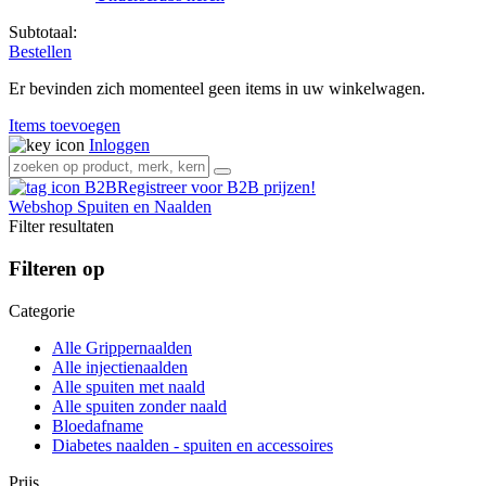
Subtotaal:
Bestellen
Er bevinden zich momenteel geen items in uw winkelwagen.
Items toevoegen
Inloggen
Registreer voor B2B prijzen!
Webshop
Spuiten en Naalden
Filter resultaten
Filteren op
Categorie
Alle Grippernaalden
Alle injectienaalden
Alle spuiten met naald
Alle spuiten zonder naald
Bloedafname
Diabetes naalden - spuiten en accessoires
Prijs