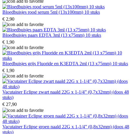
Bloedbuisjes rood serum 5ml (13x100mm) 10 stuks
€ 2,90
Bloedbuisjes paars EDTA 3ml (13 x75mm) 10 stuks
€ 1,90
Bloedbuisjes grijs Fluoride en K3EDTA 2ml (13 x75mm) 10 stuks
€ 1,90
Vacutainer Eclipse zwart naald 22G x 1-1/4” (0,7x32mm) (doos 48
stuks)
€ 27,90
Vacutainer Eclipse groen naald 22G x 1-1/4” (0,8x32mm) (doos 48
stuks)