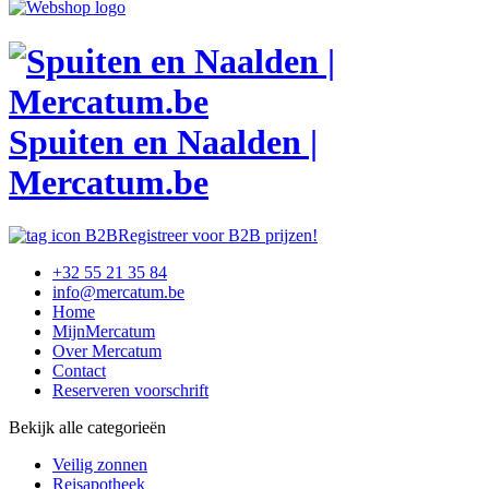
Spuiten en Naalden |
Mercatum.be
Registreer voor B2B prijzen!
+32 55 21 35 84
info@mercatum.be
Home
MijnMercatum
Over Mercatum
Contact
Reserveren voorschrift
Bekijk alle categorieën
Veilig zonnen
Reisapotheek