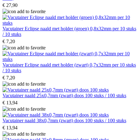
€ 27,90
Vacutainer Eclipse naald met holder (groen) 0,8x32mm per 10 stuks
/ 10 stuks
€ 7,20
Vacutainer Eclipse naald met holder (zwart) 0,7x32mm per 10 stuks
/ 10 stuks
€ 7,20
Vacutainer naald 25x0,7mm (zwart) doos 100 stuks / 100 stuks
€ 13,94
Vacutainer naald 38x0,7mm (zwart) doos 100 stuks / 100 stuks
€ 13,94