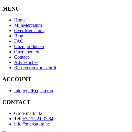
MENU
Home
MijnMercatum
Over Mercatum
Blog
FAQ
Onze producten
Onze merken
Contact
Adviesfiches
Reserveren voorschrift
ACCOUNT
Inloggen/Registreren
CONTACT
Grote markt 42
Tel:
+32 55 21 35 84
info@mercatum.be