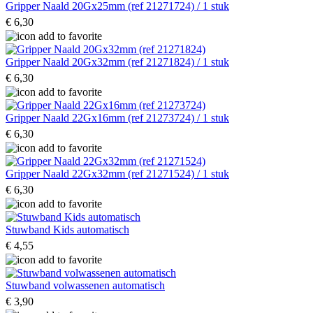
Gripper Naald 20Gx25mm (ref 21271724) / 1 stuk
€ 6,30
Gripper Naald 20Gx32mm (ref 21271824) / 1 stuk
€ 6,30
Gripper Naald 22Gx16mm (ref 21273724) / 1 stuk
€ 6,30
Gripper Naald 22Gx32mm (ref 21271524) / 1 stuk
€ 6,30
Stuwband Kids automatisch
€ 4,55
Stuwband volwassenen automatisch
€ 3,90