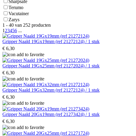
Sharpsafe
Terumo
Vacutainer
Zarys
1 - 40 van 252 producten
1
2
3
4
5
6
...
Gripper Naald 19Gx19mm (ref 21272124) / 1 stuk
€ 6,30
Gripper Naald 19Gx25mm (ref 21272024) / 1 stuk
€ 6,30
Gripper Naald 19Gx32mm (ref 21272124) / 1 stuk
€ 6,30
Gripper Naald 20Gx19mm (ref 21273424) / 1 stuk
€ 6,30