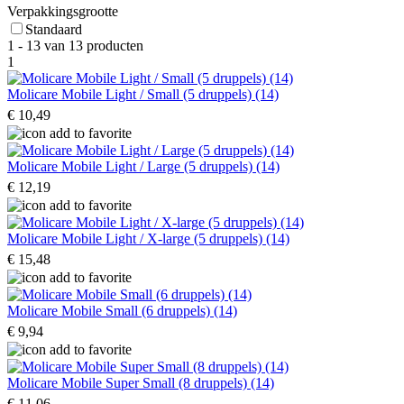
Verpakkingsgrootte
Standaard
1 - 13 van 13 producten
1
Molicare Mobile Light / Small (5 druppels) (14)
€ 10,49
Molicare Mobile Light / Large (5 druppels) (14)
€ 12,19
Molicare Mobile Light / X-large (5 druppels) (14)
€ 15,48
Molicare Mobile Small (6 druppels) (14)
€ 9,94
Molicare Mobile Super Small (8 druppels) (14)
€ 11,06