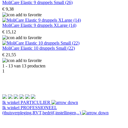
MoliCare Elastic 9 druppels Small (26)
€ 9,38
MoliCare Elastic 9 druppels XLarge (14)
€ 15,12
MoliCare Elastic 10 druppels Small (22)
€ 21,55
1 - 13 van 13 producten
1
Ik winkel
PARTICULIER
Ik winkel
PROFESSIONEEL
(thuisverpleging,RVT,bedrijf,instellingen,..)