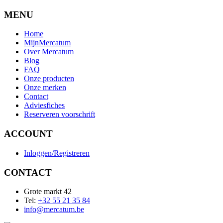
MENU
Home
MijnMercatum
Over Mercatum
Blog
FAQ
Onze producten
Onze merken
Contact
Adviesfiches
Reserveren voorschrift
ACCOUNT
Inloggen/Registreren
CONTACT
Grote markt 42
Tel:
+32 55 21 35 84
info@mercatum.be