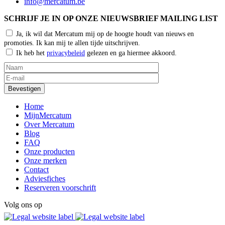
info@mercatum.be
SCHRIJF JE IN OP ONZE NIEUWSBRIEF MAILING LIST
Ja, ik wil dat Mercatum mij op de hoogte houdt van nieuws en
promoties. Ik kan mij te allen tijde uitschrijven.
Ik heb het
privacybeleid
gelezen en ga hiermee akkoord.
Home
MijnMercatum
Over Mercatum
Blog
FAQ
Onze producten
Onze merken
Contact
Adviesfiches
Reserveren voorschrift
Volg ons op