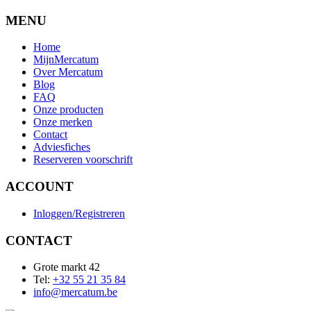
MENU
Home
MijnMercatum
Over Mercatum
Blog
FAQ
Onze producten
Onze merken
Contact
Adviesfiches
Reserveren voorschrift
ACCOUNT
Inloggen/Registreren
CONTACT
Grote markt 42
Tel:
+32 55 21 35 84
info@mercatum.be