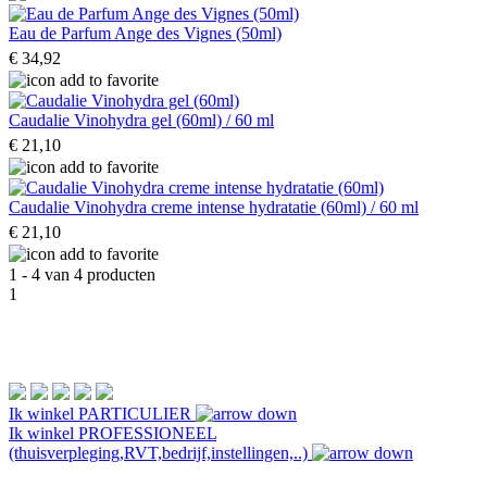
Eau de Parfum Ange des Vignes (50ml)
€ 34,92
Caudalie Vinohydra gel (60ml) / 60 ml
€ 21,10
Caudalie Vinohydra creme intense hydratatie (60ml) / 60 ml
€ 21,10
1 - 4 van 4 producten
1
Ik winkel
PARTICULIER
Ik winkel
PROFESSIONEEL
(thuisverpleging,RVT,bedrijf,instellingen,..)