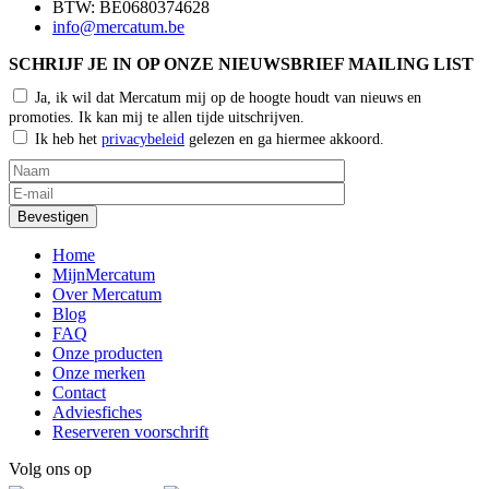
BTW: BE0680374628
info@mercatum.be
SCHRIJF JE IN OP ONZE NIEUWSBRIEF MAILING LIST
Ja, ik wil dat Mercatum mij op de hoogte houdt van nieuws en
promoties. Ik kan mij te allen tijde uitschrijven.
Ik heb het
privacybeleid
gelezen en ga hiermee akkoord.
Home
MijnMercatum
Over Mercatum
Blog
FAQ
Onze producten
Onze merken
Contact
Adviesfiches
Reserveren voorschrift
Volg ons op