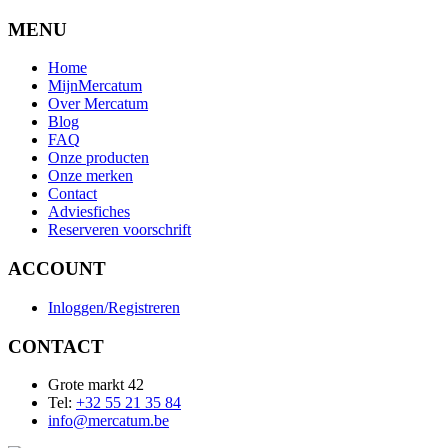
MENU
Home
MijnMercatum
Over Mercatum
Blog
FAQ
Onze producten
Onze merken
Contact
Adviesfiches
Reserveren voorschrift
ACCOUNT
Inloggen/Registreren
CONTACT
Grote markt 42
Tel:
+32 55 21 35 84
info@mercatum.be