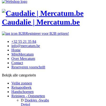
Caudalie | Mercatum.be
Registreer voor B2B prijzen!
+32 55 21 35 84
info@mercatum.be
Home
MijnMercatum
Over Mercatum
Contact
Reserveren voorschrift
Bekijk alle categorieën
Veilig zonnen
Reisapotheek
Handschoenen
Reinigen - Ontsmetten
D
Doekjes -Swabs
Dettol