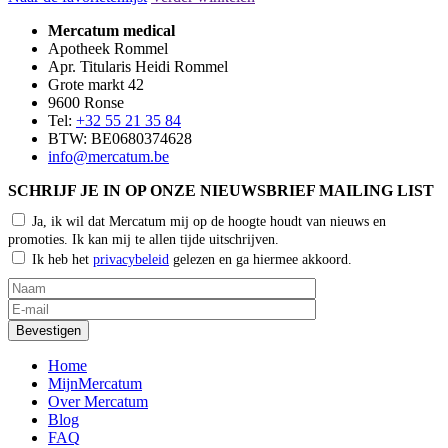
Mercatum medical
Apotheek Rommel
Apr. Titularis Heidi Rommel
Grote markt 42
9600 Ronse
Tel:
+32 55 21 35 84
BTW: BE0680374628
info@mercatum.be
SCHRIJF JE IN OP ONZE NIEUWSBRIEF MAILING LIST
Ja, ik wil dat Mercatum mij op de hoogte houdt van nieuws en
promoties. Ik kan mij te allen tijde uitschrijven.
Ik heb het
privacybeleid
gelezen en ga hiermee akkoord.
Home
MijnMercatum
Over Mercatum
Blog
FAQ