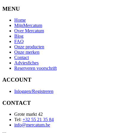
MENU
Home
MijnMercatum
Over Mercatum
Blog
FAQ
Onze producten
Onze merken
Contact
Adviesfiches
Reserveren voorschrift
ACCOUNT
Inloggen/Registreren
CONTACT
Grote markt 42
Tel:
+32 55 21 35 84
info@mercatum.be