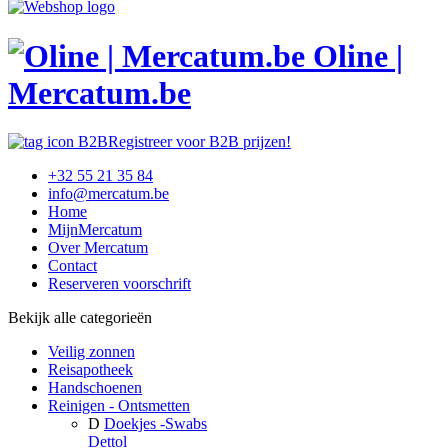
Oline |
Mercatum.be
Registreer voor B2B prijzen!
+32 55 21 35 84
info@mercatum.be
Home
MijnMercatum
Over Mercatum
Contact
Reserveren voorschrift
Bekijk alle categorieën
Veilig zonnen
Reisapotheek
Handschoenen
Reinigen - Ontsmetten
D
Doekjes -Swabs
Dettol