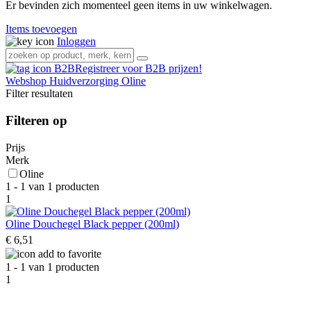
Er bevinden zich momenteel geen items in uw winkelwagen.
Items toevoegen
Inloggen
Registreer voor B2B prijzen!
Webshop
Huidverzorging
Oline
Filter resultaten
Filteren op
Prijs
Merk
Oline
1 - 1 van 1 producten
1
Oline Douchegel Black pepper (200ml)
€ 6,51
1 - 1 van 1 producten
1