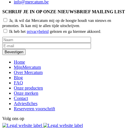
info@mercatum.be
SCHRIJF JE IN OP ONZE NIEUWSBRIEF MAILING LIST
Ja, ik wil dat Mercatum mij op de hoogte houdt van nieuws en
promoties. Ik kan mij te allen tijde uitschrijven.
Ik heb het
privacybeleid
gelezen en ga hiermee akkoord.
Home
MijnMercatum
Over Mercatum
Blog
FAQ
Onze producten
Onze merken
Contact
Adviesfiches
Reserveren voorschrift
Volg ons op