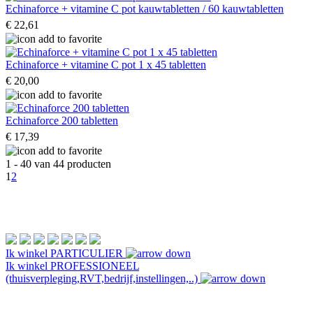
Echinaforce + vitamine C pot kauwtabletten / 60 kauwtabletten
€ 22,61
Echinaforce + vitamine C pot 1 x 45 tabletten
€ 20,00
Echinaforce 200 tabletten
€ 17,39
1 - 40 van 44 producten
1
2
Ik winkel
PARTICULIER
Ik winkel
PROFESSIONEEL
(thuisverpleging,RVT,bedrijf,instellingen,..)