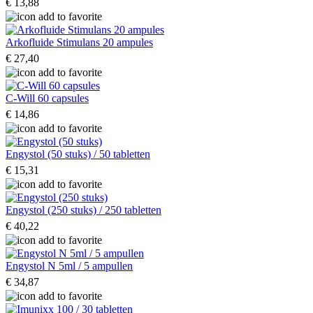
€ 13,88
Arkofluide Stimulans 20 ampules
€ 27,40
C-Will 60 capsules
€ 14,86
Engystol (50 stuks) / 50 tabletten
€ 15,31
Engystol (250 stuks) / 250 tabletten
€ 40,22
Engystol N 5ml / 5 ampullen
€ 34,87