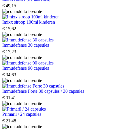
€ 49,15
Imixx siroop 100ml kinderen
€ 15,62
Immudefense 30 capsules
€ 17,23
Immudefense 90 capsules
€ 34,63
Immudefense Forte 30 capsules / 30 capsules
€ 31,41
Primaril / 24 capsules
€ 21,48