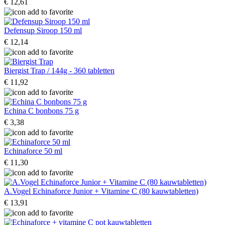
€ 12,61
Defensup Siroop 150 ml
€ 12,14
Biergist Trap / 144g - 360 tabletten
€ 11,92
Echina C bonbons 75 g
€ 3,38
Echinaforce 50 ml
€ 11,30
A.Vogel Echinaforce Junior + Vitamine C (80 kauwtabletten)
€ 13,91