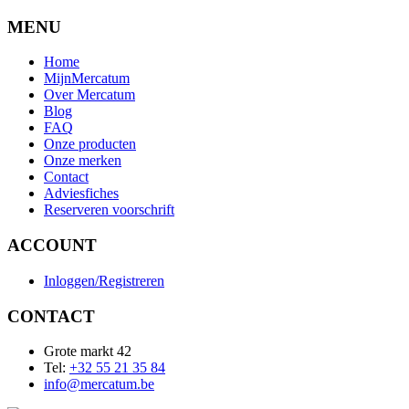
MENU
Home
MijnMercatum
Over Mercatum
Blog
FAQ
Onze producten
Onze merken
Contact
Adviesfiches
Reserveren voorschrift
ACCOUNT
Inloggen/Registreren
CONTACT
Grote markt 42
Tel:
+32 55 21 35 84
info@mercatum.be