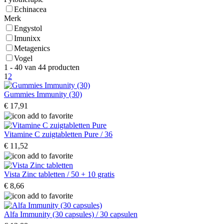
Echinacea
Merk
Engystol
Imunixx
Metagenics
Vogel
1 - 40 van 44 producten
1
2
Gummies Immunity (30)
€ 17,91
Vitamine C zuigtabletten Pure / 36
€ 11,52
Vista Zinc tabletten / 50 + 10 gratis
€ 8,66
Alfa Immunity (30 capsules) / 30 capsulen