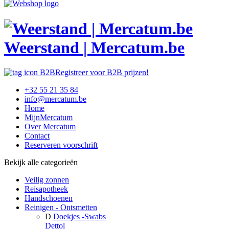
Weerstand | Mercatum.be
Registreer voor B2B prijzen!
+32 55 21 35 84
info@mercatum.be
Home
MijnMercatum
Over Mercatum
Contact
Reserveren voorschrift
Bekijk alle categorieën
Veilig zonnen
Reisapotheek
Handschoenen
Reinigen - Ontsmetten
D
Doekjes -Swabs
Dettol