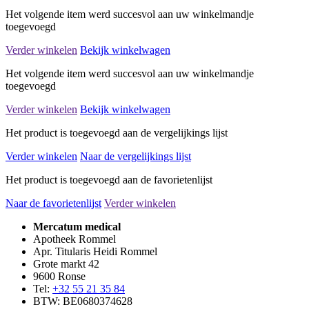
Het volgende item werd succesvol aan uw winkelmandje
toegevoegd
Verder winkelen
Bekijk winkelwagen
Het volgende item werd succesvol aan uw winkelmandje
toegevoegd
Verder winkelen
Bekijk winkelwagen
Het product is toegevoegd aan de vergelijkings lijst
Verder winkelen
Naar de vergelijkings lijst
Het product is toegevoegd aan de favorietenlijst
Naar de favorietenlijst
Verder winkelen
Mercatum medical
Apotheek Rommel
Apr. Titularis Heidi Rommel
Grote markt 42
9600 Ronse
Tel:
+32 55 21 35 84
BTW: BE0680374628