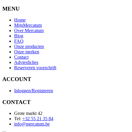
MENU
Home
MijnMercatum
Over Mercatum
Blog
FAQ
Onze producten
Onze merken
Contact
Adviesfiches
Reserveren voorschrift
ACCOUNT
Inloggen/Registreren
CONTACT
Grote markt 42
Tel:
+32 55 21 35 84
info@mercatum.be