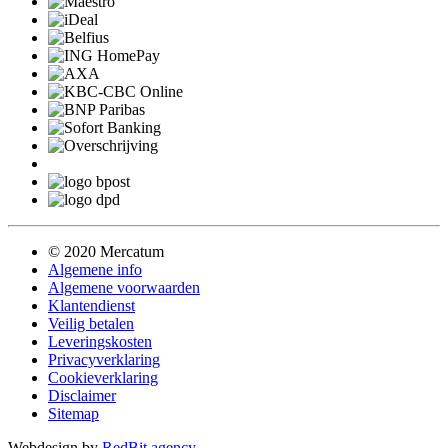
© 2020 Mercatum
Algemene info
Algemene voorwaarden
Klantendienst
Veilig betalen
Leveringskosten
Privacyverklaring
Cookieverklaring
Disclaimer
Sitemap
Webdesign by
RedBit.agency