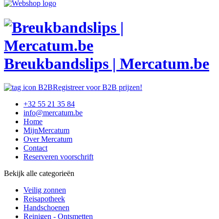
Breukbandslips | Mercatum.be
Registreer voor B2B prijzen!
+32 55 21 35 84
info@mercatum.be
Home
MijnMercatum
Over Mercatum
Contact
Reserveren voorschrift
Bekijk alle categorieën
Veilig zonnen
Reisapotheek
Handschoenen
Reinigen - Ontsmetten