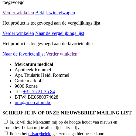
toegevoegd
Verder winkelen
Bekijk winkelwagen
Het product is toegevoegd aan de vergelijkings lijst
Verder winkelen
Naar de vergelijkings lijst
Het product is toegevoegd aan de favorietenlijst
Naar de favorietenlijst
Verder winkelen
Mercatum medical
Apotheek Rommel
Apr. Titularis Heidi Rommel
Grote markt 42
9600 Ronse
Tel:
+32 55 21 35 84
BTW: BE0680374628
info@mercatum.be
SCHRIJF JE IN OP ONZE NIEUWSBRIEF MAILING LIST
Ja, ik wil dat Mercatum mij op de hoogte houdt van nieuws en
promoties. Ik kan mij te allen tijde uitschrijven.
Ik heb het
privacybeleid
gelezen en ga hiermee akkoord.