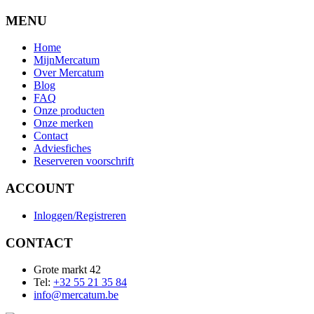
MENU
Home
MijnMercatum
Over Mercatum
Blog
FAQ
Onze producten
Onze merken
Contact
Adviesfiches
Reserveren voorschrift
ACCOUNT
Inloggen/Registreren
CONTACT
Grote markt 42
Tel:
+32 55 21 35 84
info@mercatum.be