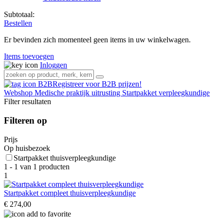
Subtotaal:
Bestellen
Er bevinden zich momenteel geen items in uw winkelwagen.
Items toevoegen
Inloggen
Registreer voor B2B prijzen!
Webshop
Medische praktijk uitrusting
Startpakket verpleegkundige
Filter resultaten
Filteren op
Prijs
Op huisbezoek
Startpakket thuisverpleegkundige
1 - 1 van 1 producten
1
Startpakket compleet thuisverpleegkundige
€ 274,00