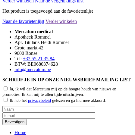
Verder winkelen
Naar de vergelijkings lijst
Het product is toegevoegd aan de favorietenlijst
Naar de favorietenlijst
Verder winkelen
Mercatum medical
Apotheek Rommel
Apr. Titularis Heidi Rommel
Grote markt 42
9600 Ronse
Tel:
+32 55 21 35 84
BTW: BE0680374628
info@mercatum.be
SCHRIJF JE IN OP ONZE NIEUWSBRIEF MAILING LIST
Ja, ik wil dat Mercatum mij op de hoogte houdt van nieuws en
promoties. Ik kan mij te allen tijde uitschrijven.
Ik heb het
privacybeleid
gelezen en ga hiermee akkoord.
Home