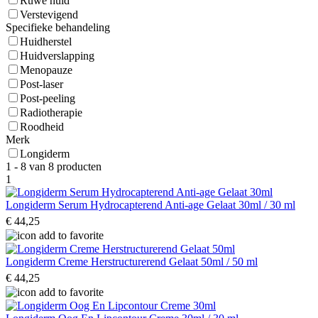
Ruwe huid
Verstevigend
Specifieke behandeling
Huidherstel
Huidverslapping
Menopauze
Post-laser
Post-peeling
Radiotherapie
Roodheid
Merk
Longiderm
1 - 8 van 8 producten
1
Longiderm Serum Hydrocapterend Anti-age Gelaat 30ml / 30 ml
€ 44,25
Longiderm Creme Herstructurerend Gelaat 50ml / 50 ml
€ 44,25