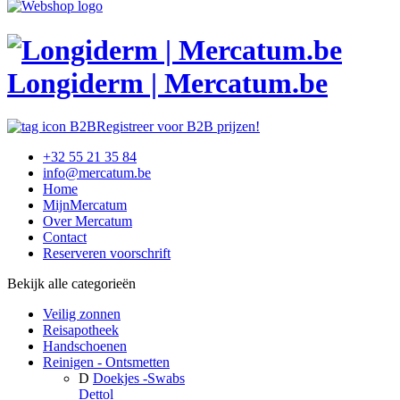
Longiderm | Mercatum.be
Registreer voor B2B prijzen!
+32 55 21 35 84
info@mercatum.be
Home
MijnMercatum
Over Mercatum
Contact
Reserveren voorschrift
Bekijk alle categorieën
Veilig zonnen
Reisapotheek
Handschoenen
Reinigen - Ontsmetten
D
Doekjes -Swabs
Dettol