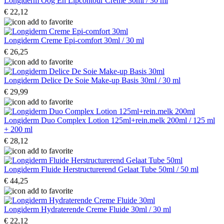
Longiderm Oog En Lipcontour Creme 30ml / 30 ml
€ 22,12
Longiderm Creme Epi-comfort 30ml / 30 ml
€ 26,25
Longiderm Delice De Soie Make-up Basis 30ml / 30 ml
€ 29,99
Longiderm Duo Complex Lotion 125ml+rein.melk 200ml / 125 ml
+ 200 ml
€ 28,12
Longiderm Fluide Herstructurerend Gelaat Tube 50ml / 50 ml
€ 44,25
Longiderm Hydraterende Creme Fluide 30ml / 30 ml
€ 22,12