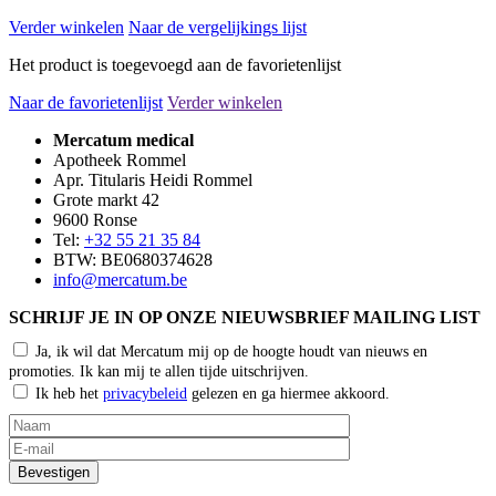
Verder winkelen
Naar de vergelijkings lijst
Het product is toegevoegd aan de favorietenlijst
Naar de favorietenlijst
Verder winkelen
Mercatum medical
Apotheek Rommel
Apr. Titularis Heidi Rommel
Grote markt 42
9600 Ronse
Tel:
+32 55 21 35 84
BTW: BE0680374628
info@mercatum.be
SCHRIJF JE IN OP ONZE NIEUWSBRIEF MAILING LIST
Ja, ik wil dat Mercatum mij op de hoogte houdt van nieuws en
promoties. Ik kan mij te allen tijde uitschrijven.
Ik heb het
privacybeleid
gelezen en ga hiermee akkoord.