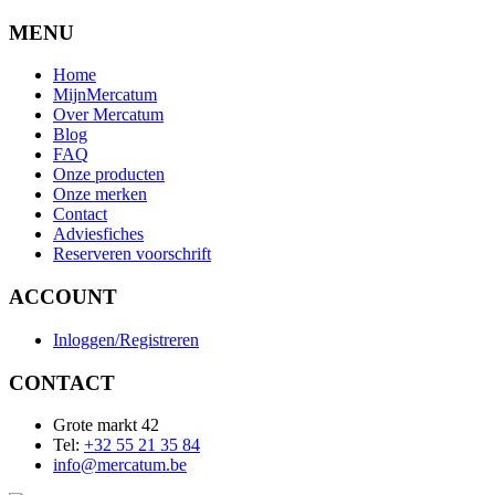
MENU
Home
MijnMercatum
Over Mercatum
Blog
FAQ
Onze producten
Onze merken
Contact
Adviesfiches
Reserveren voorschrift
ACCOUNT
Inloggen/Registreren
CONTACT
Grote markt 42
Tel:
+32 55 21 35 84
info@mercatum.be