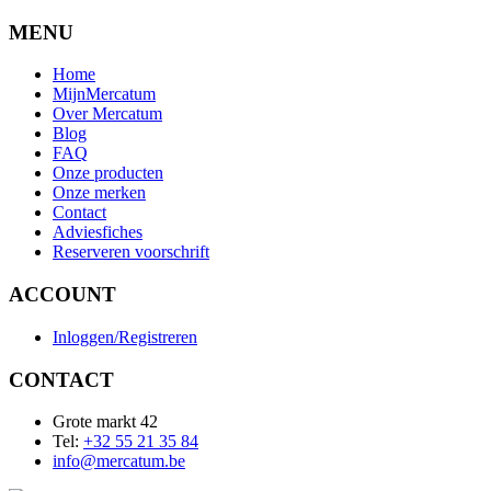
MENU
Home
MijnMercatum
Over Mercatum
Blog
FAQ
Onze producten
Onze merken
Contact
Adviesfiches
Reserveren voorschrift
ACCOUNT
Inloggen/Registreren
CONTACT
Grote markt 42
Tel:
+32 55 21 35 84
info@mercatum.be