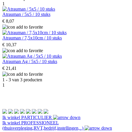
1
Atrauman / 5x5 / 10 stuks
€ 8,07
Atrauman / 7,5x10cm / 10 stuks
€ 10,37
Atrauman Ag / 5x5 / 10 stuks
€ 21,41
1 - 3 van 3 producten
1
Ik winkel
PARTICULIER
Ik winkel
PROFESSIONEEL
(thuisverpleging,RVT,bedrijf,instellingen,..)