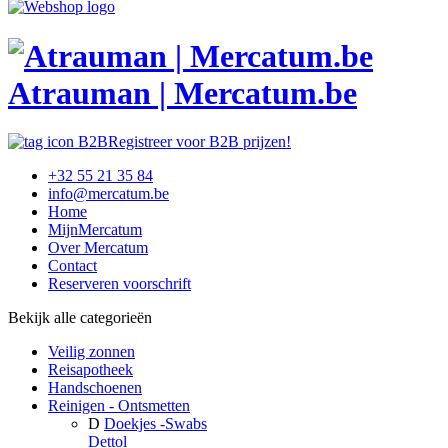
Atrauman | Mercatum.be
Registreer voor B2B prijzen!
+32 55 21 35 84
info@mercatum.be
Home
MijnMercatum
Over Mercatum
Contact
Reserveren voorschrift
Bekijk alle categorieën
Veilig zonnen
Reisapotheek
Handschoenen
Reinigen - Ontsmetten
D
Doekjes -Swabs
Dettol