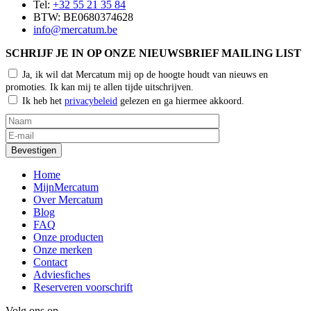
Tel:
+32 55 21 35 84
BTW: BE0680374628
info@mercatum.be
SCHRIJF JE IN OP ONZE NIEUWSBRIEF MAILING LIST
Ja, ik wil dat Mercatum mij op de hoogte houdt van nieuws en
promoties. Ik kan mij te allen tijde uitschrijven.
Ik heb het
privacybeleid
gelezen en ga hiermee akkoord.
Home
MijnMercatum
Over Mercatum
Blog
FAQ
Onze producten
Onze merken
Contact
Adviesfiches
Reserveren voorschrift
Volg ons op