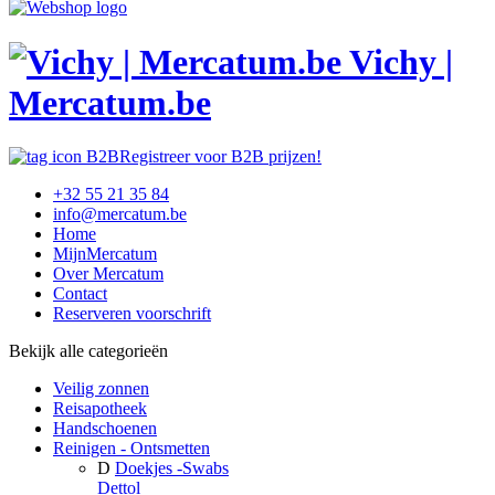
Vichy |
Mercatum.be
Registreer voor B2B prijzen!
+32 55 21 35 84
info@mercatum.be
Home
MijnMercatum
Over Mercatum
Contact
Reserveren voorschrift
Bekijk alle categorieën
Veilig zonnen
Reisapotheek
Handschoenen
Reinigen - Ontsmetten
D
Doekjes -Swabs
Dettol