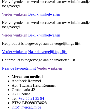
Het volgende item werd succesvol aan uw winkelmandje
toegevoegd
Verder winkelen
Bekijk winkelwagen
Het volgende item werd succesvol aan uw winkelmandje
toegevoegd
Verder winkelen
Bekijk winkelwagen
Het product is toegevoegd aan de vergelijkings lijst
Verder winkelen
Naar de vergelijkings lijst
Het product is toegevoegd aan de favorietenlijst
Naar de favorietenlijst
Verder winkelen
Mercatum medical
Apotheek Rommel
Apr. Titularis Heidi Rommel
Grote markt 42
9600 Ronse
Tel:
+32 55 21 35 84
BTW: BE0680374628
info@mercatum.be