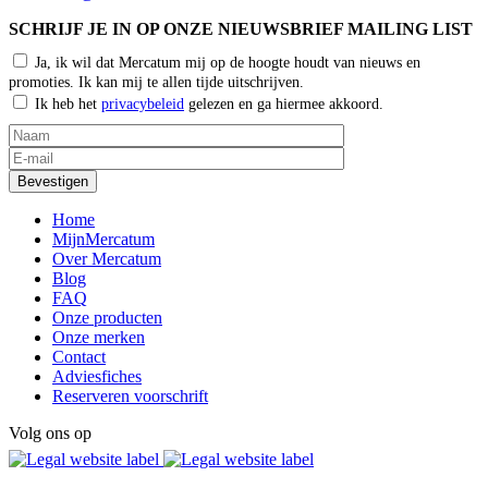
SCHRIJF JE IN OP ONZE NIEUWSBRIEF MAILING LIST
Ja, ik wil dat Mercatum mij op de hoogte houdt van nieuws en
promoties. Ik kan mij te allen tijde uitschrijven.
Ik heb het
privacybeleid
gelezen en ga hiermee akkoord.
Home
MijnMercatum
Over Mercatum
Blog
FAQ
Onze producten
Onze merken
Contact
Adviesfiches
Reserveren voorschrift
Volg ons op