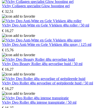
Vichy Collagen specialist Glow boosting gel
€ 32,51
Vichy Deo Anti-Witte en Gele Vlekken 48u roller / 50 ml
€ 16,27
Vichy Deo Anti-Witte en Gele Vlekken 48u spray / 125 ml
€ 15,76
Vichy Deo Beauty Roller 48u gevoelige huid / 50 ml
€ 16,27
Vichy Deo Roller 48u gevoelige of geëpileerde huid / 50 ml
€ 16,27
Vichy Deo Roller 48u intense transpiratie / 50 ml
€ 16,27