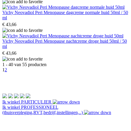
Vichy Neovadiol Peri Menopause dagcreme normale huid 50ml / 50
ml
€ 43,66
Vichy Neovadiol Peri Menopause nachtcreme droge huid 50ml / 50
ml
€ 43,66
1 - 40 van 55 producten
1
2
Ik winkel
PARTICULIER
Ik winkel
PROFESSIONEEL
(thuisverpleging,RVT,bedrijf,instellingen,..)