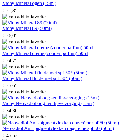
Vichy Mineral ogen (15ml)
€ 21,85
Vichy Mineral 89 (50ml)
€ 26,05
Vichy Mineral creme (zonder parfum) 50ml
€ 24,75
Vichy Mineral fluide met spf 50* (50ml)
€ 25,65
Vichy Neovadiol oog -en lipverzorging (15ml)
€ 34,36
Neovadiol Anti-pigmentvlekken dagcrème spf 50 (50ml)
€ 45,52