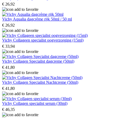
€ 26,92
Vichy Aqualia dagcrème rijk 50ml / 50 ml
€ 26,92
Vichy Collageen specialist oogverzorging (15ml)
€ 33,94
Vichy Collagen Specialist dagcreme (50ml)
€ 41,80
Vichy Collagen Specialist Nachtcreme (50ml)
€ 41,80
Vichy Collagen specialist serum (30ml)
€ 46,35