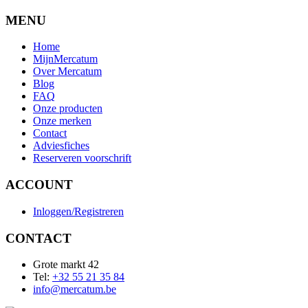
MENU
Home
MijnMercatum
Over Mercatum
Blog
FAQ
Onze producten
Onze merken
Contact
Adviesfiches
Reserveren voorschrift
ACCOUNT
Inloggen/Registreren
CONTACT
Grote markt 42
Tel:
+32 55 21 35 84
info@mercatum.be