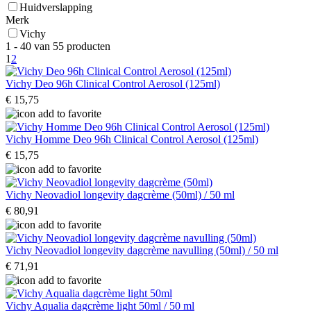
Huidverslapping
Merk
Vichy
1 - 40 van 55 producten
1
2
Vichy Deo 96h Clinical Control Aerosol (125ml)
€ 15,75
Vichy Homme Deo 96h Clinical Control Aerosol (125ml)
€ 15,75
Vichy Neovadiol longevity dagcrème (50ml) / 50 ml
€ 80,91
Vichy Neovadiol longevity dagcrème navulling (50ml) / 50 ml
€ 71,91
Vichy Aqualia dagcrème light 50ml / 50 ml