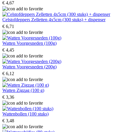
€ 4,67
Celstofdeppers Zelletten 4x5cm (300 stuks) + dispenser
€ 6,71
Watten Voorgesneden (100g)
€ 4,45
Watten Voorgesneden (200g)
€ 6,12
Watten Zigzag (100 g)
€ 3,36
Wattenbollen (100 stuks)
€ 3,48