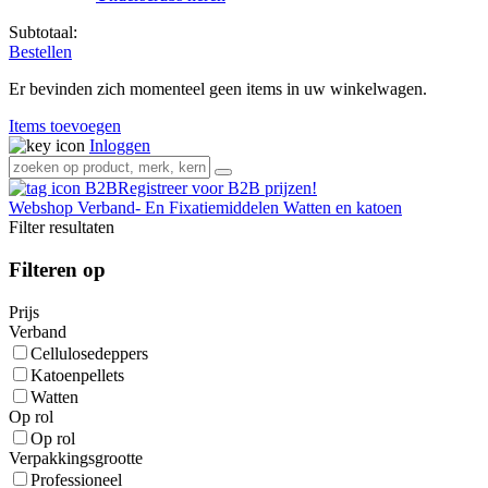
Subtotaal:
Bestellen
Er bevinden zich momenteel geen items in uw winkelwagen.
Items toevoegen
Inloggen
Registreer voor B2B prijzen!
Webshop
Verband- En Fixatiemiddelen
Watten en katoen
Filter resultaten
Filteren op
Prijs
Verband
Cellulosedeppers
Katoenpellets
Watten
Op rol
Op rol
Verpakkingsgrootte
Professioneel