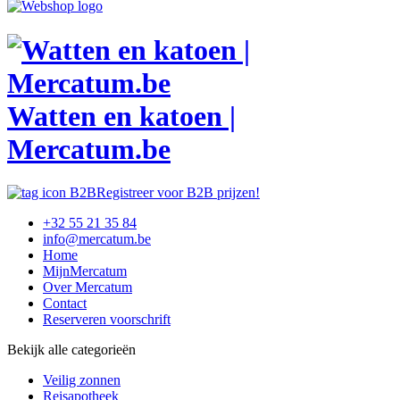
Watten en katoen |
Mercatum.be
Registreer voor B2B prijzen!
+32 55 21 35 84
info@mercatum.be
Home
MijnMercatum
Over Mercatum
Contact
Reserveren voorschrift
Bekijk alle categorieën
Veilig zonnen
Reisapotheek