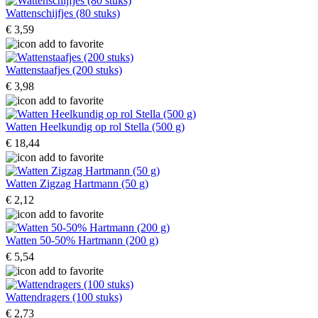
Wattenschijfjes (80 stuks)
€ 3,59
Wattenstaafjes (200 stuks)
€ 3,98
Watten Heelkundig op rol Stella (500 g)
€ 18,44
Watten Zigzag Hartmann (50 g)
€ 2,12
Watten 50-50% Hartmann (200 g)
€ 5,54
Wattendragers (100 stuks)
€ 2,73