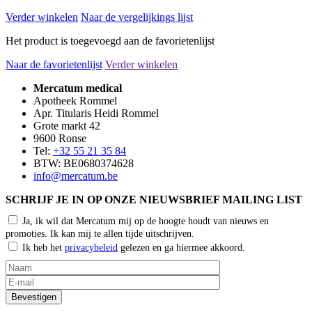
Verder winkelen
Naar de vergelijkings lijst
Het product is toegevoegd aan de favorietenlijst
Naar de favorietenlijst
Verder winkelen
Mercatum medical
Apotheek Rommel
Apr. Titularis Heidi Rommel
Grote markt 42
9600 Ronse
Tel:
+32 55 21 35 84
BTW: BE0680374628
info@mercatum.be
SCHRIJF JE IN OP ONZE NIEUWSBRIEF MAILING LIST
Ja, ik wil dat Mercatum mij op de hoogte houdt van nieuws en
promoties. Ik kan mij te allen tijde uitschrijven.
Ik heb het
privacybeleid
gelezen en ga hiermee akkoord.