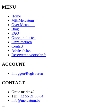
MENU
Home
MijnMercatum
Over Mercatum
Blog
FAQ
Onze producten
Onze merken
Contact
Adviesfiches
Reserveren voorschrift
ACCOUNT
Inloggen/Registreren
CONTACT
Grote markt 42
Tel:
+32 55 21 35 84
info@mercatum.be