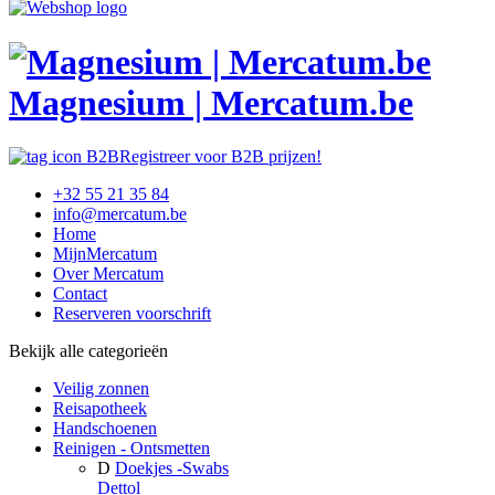
Magnesium | Mercatum.be
Registreer voor B2B prijzen!
+32 55 21 35 84
info@mercatum.be
Home
MijnMercatum
Over Mercatum
Contact
Reserveren voorschrift
Bekijk alle categorieën
Veilig zonnen
Reisapotheek
Handschoenen
Reinigen - Ontsmetten
D
Doekjes -Swabs
Dettol