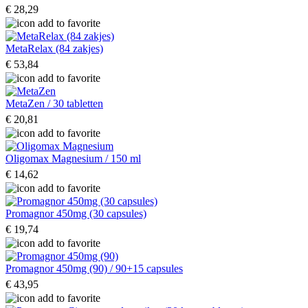
€ 28,29
MetaRelax (84 zakjes)
€ 53,84
MetaZen / 30 tabletten
€ 20,81
Oligomax Magnesium / 150 ml
€ 14,62
Promagnor 450mg (30 capsules)
€ 19,74
Promagnor 450mg (90) / 90+15 capsules
€ 43,95