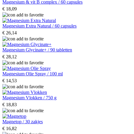
Magnesium & vit B complex / 60 capsules
€ 18,09
Magnesium Extra Natural / 60 capsules
€ 26,14
Magnesium Glycinate+ / 90 tabletten
€ 28,12
Magnesium Olie Spray / 100 ml
€ 14,53
Magnesium Vlokken / 750 g
€ 18,83
Magnetop / 30 zakjes
€ 16,82