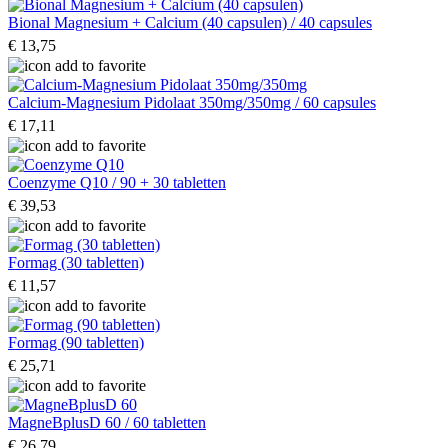
Bional Magnesium + Calcium (40 capsulen) / 40 capsules
€ 13,75
Calcium-Magnesium Pidolaat 350mg/350mg / 60 capsules
€ 17,11
Coenzyme Q10 / 90 + 30 tabletten
€ 39,53
Formag (30 tabletten)
€ 11,57
Formag (90 tabletten)
€ 25,71
MagneBplusD 60 / 60 tabletten
€ 26,79