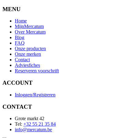
MENU
Home
MijnMercatum
Over Mercatum
Blog
FAQ
Onze producten
Onze merken
Contact
Adviesfiches
Reserveren voorschrift
ACCOUNT
Inloggen/Registreren
CONTACT
Grote markt 42
Tel:
+32 55 21 35 84
info@mercatum.be