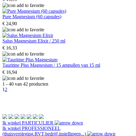
Pure Magnesium (60 capsules)
€ 24,90
Salus Magnesium Elixir / 250 ml
€ 16,33
Tauritine Plus Magnesium / 15 ampullen van 15 ml
€ 16,94
1 - 40 van 42 producten
1
2
Ik winkel
PARTICULIER
Ik winkel
PROFESSIONEEL
(thuisverpleging,RVT,bedrijf,instellingen,..)