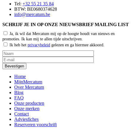
Tel:
+32 55 21 35 84
BTW: BE0680374628
info@mercatum.be
SCHRIJF JE IN OP ONZE NIEUWSBRIEF MAILING LIST
Ja, ik wil dat Mercatum mij op de hoogte houdt van nieuws en
promoties. Ik kan mij te allen tijde uitschrijven.
Ik heb het
privacybeleid
gelezen en ga hiermee akkoord.
Home
MijnMercatum
Over Mercatum
Blog
FAQ
Onze producten
Onze merken
Contact
Adviesfiches
Reserveren voorschrift