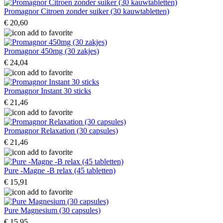
Promagnor Citroen zonder suiker (30 kauwtabletten)
€ 20,60
Promagnor 450mg (30 zakjes)
€ 24,04
Promagnor Instant 30 sticks
€ 21,46
Promagnor Relaxation (30 capsules)
€ 21,46
Pure -Magne -B relax (45 tabletten)
€ 15,91
Pure Magnesium (30 capsules)
€ 15,95