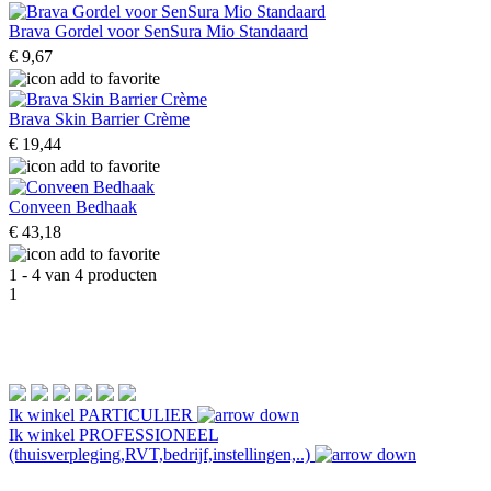
Brava Gordel voor SenSura Mio Standaard
€ 9,67
Brava Skin Barrier Crème
€ 19,44
Conveen Bedhaak
€ 43,18
1 - 4 van 4 producten
1
Ik winkel
PARTICULIER
Ik winkel
PROFESSIONEEL
(thuisverpleging,RVT,bedrijf,instellingen,..)