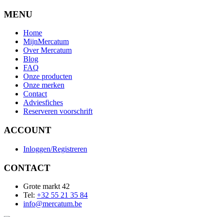
MENU
Home
MijnMercatum
Over Mercatum
Blog
FAQ
Onze producten
Onze merken
Contact
Adviesfiches
Reserveren voorschrift
ACCOUNT
Inloggen/Registreren
CONTACT
Grote markt 42
Tel:
+32 55 21 35 84
info@mercatum.be