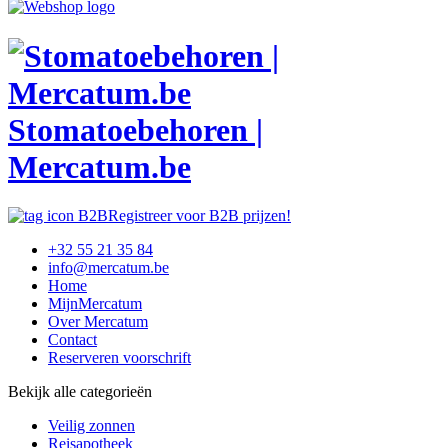
Stomatoebehoren |
Mercatum.be
Registreer voor B2B prijzen!
+32 55 21 35 84
info@mercatum.be
Home
MijnMercatum
Over Mercatum
Contact
Reserveren voorschrift
Bekijk alle categorieën
Veilig zonnen
Reisapotheek