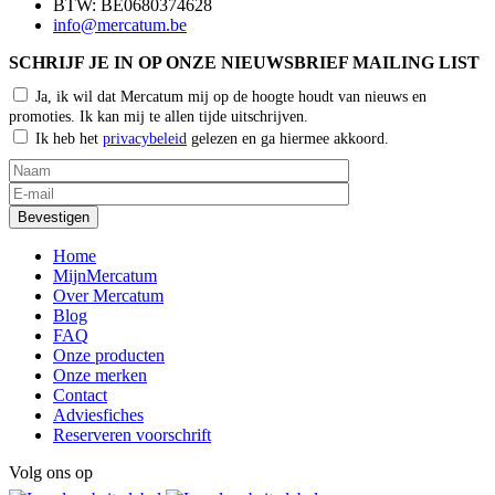
BTW: BE0680374628
info@mercatum.be
SCHRIJF JE IN OP ONZE NIEUWSBRIEF MAILING LIST
Ja, ik wil dat Mercatum mij op de hoogte houdt van nieuws en
promoties. Ik kan mij te allen tijde uitschrijven.
Ik heb het
privacybeleid
gelezen en ga hiermee akkoord.
Home
MijnMercatum
Over Mercatum
Blog
FAQ
Onze producten
Onze merken
Contact
Adviesfiches
Reserveren voorschrift
Volg ons op