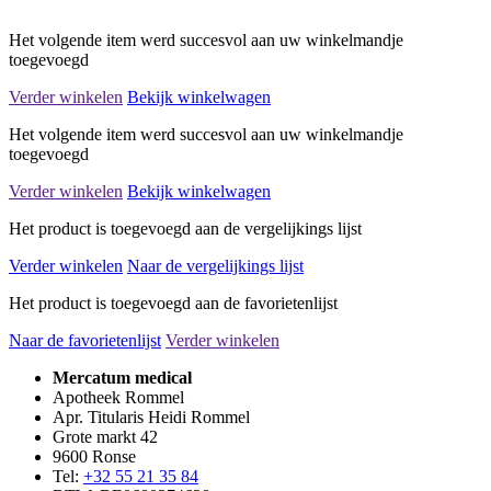
Het volgende item werd succesvol aan uw winkelmandje
toegevoegd
Verder winkelen
Bekijk winkelwagen
Het volgende item werd succesvol aan uw winkelmandje
toegevoegd
Verder winkelen
Bekijk winkelwagen
Het product is toegevoegd aan de vergelijkings lijst
Verder winkelen
Naar de vergelijkings lijst
Het product is toegevoegd aan de favorietenlijst
Naar de favorietenlijst
Verder winkelen
Mercatum medical
Apotheek Rommel
Apr. Titularis Heidi Rommel
Grote markt 42
9600 Ronse
Tel:
+32 55 21 35 84