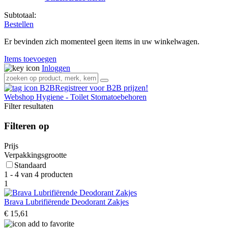
Subtotaal:
Bestellen
Er bevinden zich momenteel geen items in uw winkelwagen.
Items toevoegen
Inloggen
Registreer voor B2B prijzen!
Webshop
Hygiene - Toilet
Stomatoebehoren
Filter resultaten
Filteren op
Prijs
Verpakkingsgrootte
Standaard
1 - 4 van 4 producten
1
Brava Lubrifiërende Deodorant Zakjes
€ 15,61