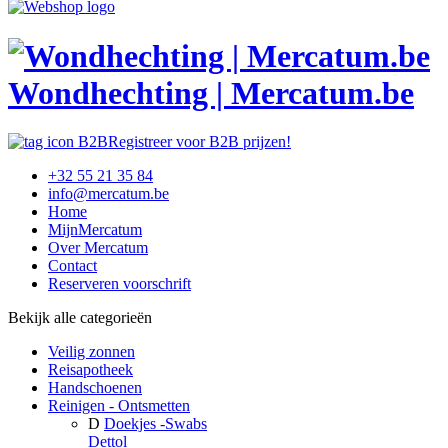
Wondhechting | Mercatum.be
Registreer voor B2B prijzen!
+32 55 21 35 84
info@mercatum.be
Home
MijnMercatum
Over Mercatum
Contact
Reserveren voorschrift
Bekijk alle categorieën
Veilig zonnen
Reisapotheek
Handschoenen
Reinigen - Ontsmetten
D
Doekjes -Swabs
Dettol