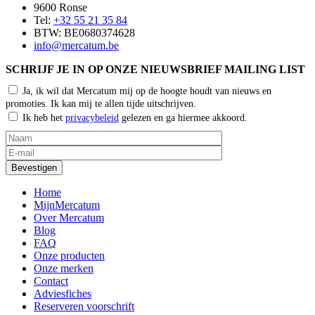
9600 Ronse
Tel:
+32 55 21 35 84
BTW: BE0680374628
info@mercatum.be
SCHRIJF JE IN OP ONZE NIEUWSBRIEF MAILING LIST
Ja, ik wil dat Mercatum mij op de hoogte houdt van nieuws en
promoties. Ik kan mij te allen tijde uitschrijven.
Ik heb het
privacybeleid
gelezen en ga hiermee akkoord.
Home
MijnMercatum
Over Mercatum
Blog
FAQ
Onze producten
Onze merken
Contact
Adviesfiches
Reserveren voorschrift