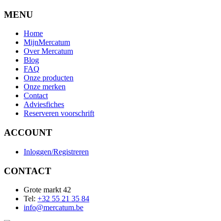
MENU
Home
MijnMercatum
Over Mercatum
Blog
FAQ
Onze producten
Onze merken
Contact
Adviesfiches
Reserveren voorschrift
ACCOUNT
Inloggen/Registreren
CONTACT
Grote markt 42
Tel:
+32 55 21 35 84
info@mercatum.be