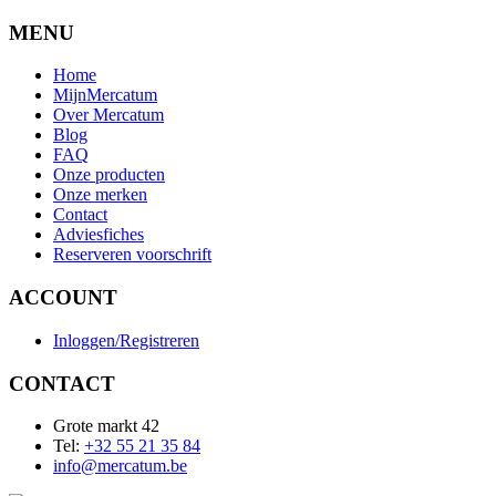
MENU
Home
MijnMercatum
Over Mercatum
Blog
FAQ
Onze producten
Onze merken
Contact
Adviesfiches
Reserveren voorschrift
ACCOUNT
Inloggen/Registreren
CONTACT
Grote markt 42
Tel:
+32 55 21 35 84
info@mercatum.be