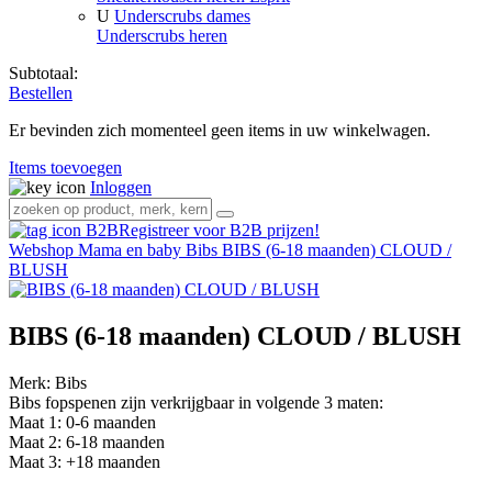
U
Underscrubs dames
Underscrubs heren
Subtotaal:
Bestellen
Er bevinden zich momenteel geen items in uw winkelwagen.
Items toevoegen
Inloggen
Registreer voor B2B prijzen!
Webshop
Mama en baby
Bibs
BIBS (6-18 maanden) CLOUD /
BLUSH
BIBS (6-18 maanden) CLOUD / BLUSH
Merk:
Bibs
Bibs fopspenen zijn verkrijgbaar in volgende 3 maten:
Maat 1: 0-6 maanden
Maat 2: 6-18 maanden
Maat 3: +18 maanden