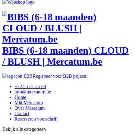
BIBS (6-18 maanden) CLOUD
/ BLUSH | Mercatum.be
Registreer voor B2B prijzen!
+32 55 21 35 84
info@mercatum.be
Home
MijnMercatum
Over Mercatum
Contact
Reserveren voorschrift
Bekijk alle categorieën