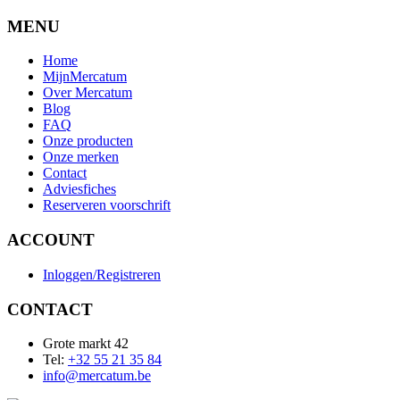
MENU
Home
MijnMercatum
Over Mercatum
Blog
FAQ
Onze producten
Onze merken
Contact
Adviesfiches
Reserveren voorschrift
ACCOUNT
Inloggen/Registreren
CONTACT
Grote markt 42
Tel:
+32 55 21 35 84
info@mercatum.be