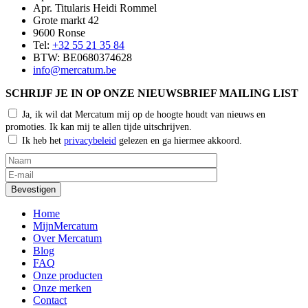
Apr. Titularis Heidi Rommel
Grote markt 42
9600 Ronse
Tel:
+32 55 21 35 84
BTW: BE0680374628
info@mercatum.be
SCHRIJF JE IN OP ONZE NIEUWSBRIEF MAILING LIST
Ja, ik wil dat Mercatum mij op de hoogte houdt van nieuws en
promoties. Ik kan mij te allen tijde uitschrijven.
Ik heb het
privacybeleid
gelezen en ga hiermee akkoord.
Home
MijnMercatum
Over Mercatum
Blog
FAQ
Onze producten
Onze merken
Contact