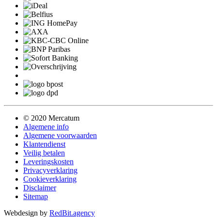
© 2020 Mercatum
Algemene info
Algemene voorwaarden
Klantendienst
Veilig betalen
Leveringskosten
Privacyverklaring
Cookieverklaring
Disclaimer
Sitemap
Webdesign by
RedBit.agency