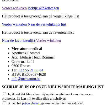
Verder winkelen
Bekijk winkelwagen
Het product is toegevoegd aan de vergelijkings lijst
Verder winkelen
Naar de vergelijkings lijst
Het product is toegevoegd aan de favorietenlijst
Naar de favorietenlijst
Verder winkelen
Mercatum medical
Apotheek Rommel
Apr. Titularis Heidi Rommel
Grote markt 42
9600 Ronse
Tel:
+32 55 21 35 84
BTW: BE0680374628
info@mercatum.be
SCHRIJF JE IN OP ONZE NIEUWSBRIEF MAILING LIST
Ja, ik wil dat Mercatum mij op de hoogte houdt van nieuws en
promoties. Ik kan mij te allen tijde uitschrijven.
Ik heb het
privacybeleid
gelezen en ga hiermee akkoord.