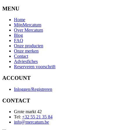
MENU
Home
MijnMercatum
Over Mercatum
Blog
FAQ
Onze producten
Onze merken
Contact
Adviesfiches
Reserveren voorschrift
ACCOUNT
Inloggen/Registreren
CONTACT
Grote markt 42
Tel:
+32 55 21 35 84
info@mercatum.be