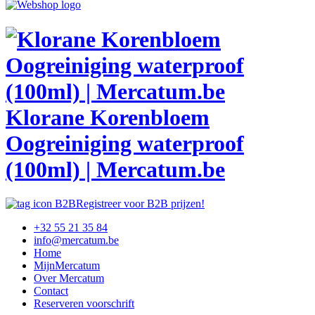
Klorane Korenbloem
Oogreiniging waterproof
(100ml) | Mercatum.be
Registreer voor B2B prijzen!
+32 55 21 35 84
info@mercatum.be
Home
MijnMercatum
Over Mercatum
Contact
Reserveren voorschrift