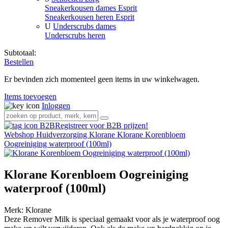
Sneakerkousen dames Esprit
Sneakerkousen heren Esprit
U
Underscrubs dames
Underscrubs heren
Subtotaal:
Bestellen
Er bevinden zich momenteel geen items in uw winkelwagen.
Items toevoegen
Inloggen
Registreer voor B2B prijzen!
Webshop
Huidverzorging
Klorane
Klorane Korenbloem
Oogreiniging waterproof (100ml)
Klorane Korenbloem Oogreiniging
waterproof (100ml)
Merk:
Klorane
Deze Remover Milk is speciaal gemaakt voor als je waterproof oog