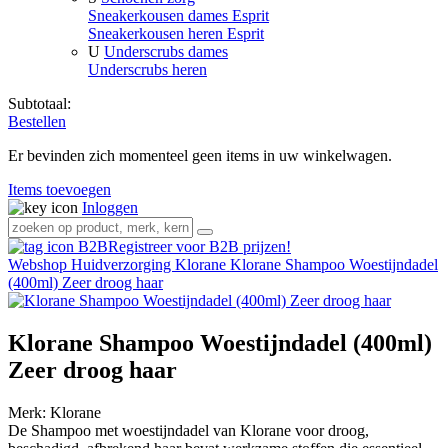
Sneakerkousen dames Esprit
Sneakerkousen heren Esprit
U
Underscrubs dames
Underscrubs heren
Subtotaal:
Bestellen
Er bevinden zich momenteel geen items in uw winkelwagen.
Items toevoegen
Inloggen
Registreer voor B2B prijzen!
Webshop
Huidverzorging
Klorane
Klorane Shampoo Woestijndadel
(400ml) Zeer droog haar
Klorane Shampoo Woestijndadel (400ml)
Zeer droog haar
Merk:
Klorane
De Shampoo met woestijndadel van Klorane voor droog,