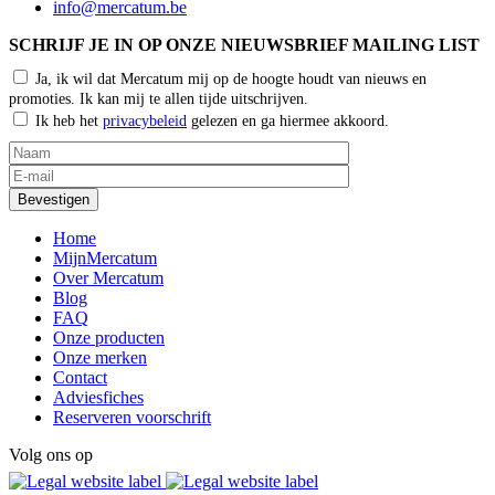
info@mercatum.be
SCHRIJF JE IN OP ONZE NIEUWSBRIEF MAILING LIST
Ja, ik wil dat Mercatum mij op de hoogte houdt van nieuws en
promoties. Ik kan mij te allen tijde uitschrijven.
Ik heb het
privacybeleid
gelezen en ga hiermee akkoord.
Home
MijnMercatum
Over Mercatum
Blog
FAQ
Onze producten
Onze merken
Contact
Adviesfiches
Reserveren voorschrift
Volg ons op