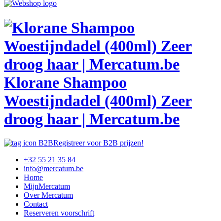
Klorane Shampoo
Woestijndadel (400ml) Zeer
droog haar | Mercatum.be
Registreer voor B2B prijzen!
+32 55 21 35 84
info@mercatum.be
Home
MijnMercatum
Over Mercatum
Contact
Reserveren voorschrift