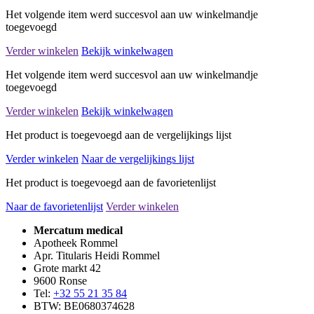
Het volgende item werd succesvol aan uw winkelmandje
toegevoegd
Verder winkelen
Bekijk winkelwagen
Het volgende item werd succesvol aan uw winkelmandje
toegevoegd
Verder winkelen
Bekijk winkelwagen
Het product is toegevoegd aan de vergelijkings lijst
Verder winkelen
Naar de vergelijkings lijst
Het product is toegevoegd aan de favorietenlijst
Naar de favorietenlijst
Verder winkelen
Mercatum medical
Apotheek Rommel
Apr. Titularis Heidi Rommel
Grote markt 42
9600 Ronse
Tel:
+32 55 21 35 84
BTW: BE0680374628