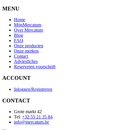
MENU
Home
MijnMercatum
Over Mercatum
Blog
FAQ
Onze producten
Onze merken
Contact
Adviesfiches
Reserveren voorschrift
ACCOUNT
Inloggen/Registreren
CONTACT
Grote markt 42
Tel:
+32 55 21 35 84
info@mercatum.be