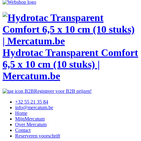
Hydrotac Transparent Comfort
6,5 x 10 cm (10 stuks) |
Mercatum.be
Registreer voor B2B prijzen!
+32 55 21 35 84
info@mercatum.be
Home
MijnMercatum
Over Mercatum
Contact
Reserveren voorschrift