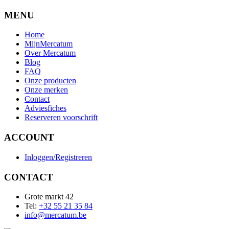
MENU
Home
MijnMercatum
Over Mercatum
Blog
FAQ
Onze producten
Onze merken
Contact
Adviesfiches
Reserveren voorschrift
ACCOUNT
Inloggen/Registreren
CONTACT
Grote markt 42
Tel:
+32 55 21 35 84
info@mercatum.be