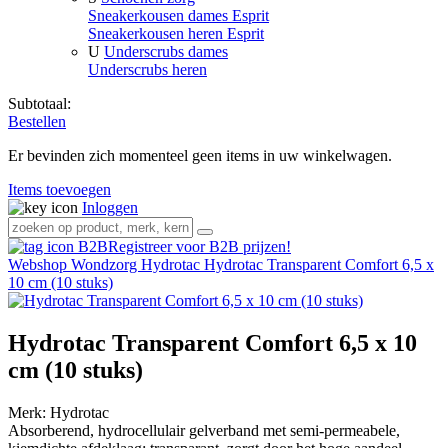
Sneakerkousen dames Esprit
Sneakerkousen heren Esprit
U
Underscrubs dames
Underscrubs heren
Subtotaal:
Bestellen
Er bevinden zich momenteel geen items in uw winkelwagen.
Items toevoegen
Inloggen
Registreer voor B2B prijzen!
Webshop
Wondzorg
Hydrotac
Hydrotac Transparent Comfort 6,5 x
10 cm (10 stuks)
Hydrotac Transparent Comfort 6,5 x 10
cm (10 stuks)
Merk:
Hydrotac
Absorberend, hydrocellulair gelverband met semi-permeabele,