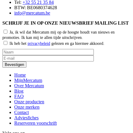
Tel:
+32 55 21 35 84
BTW: BE0680374628
info@mercatum.be
SCHRIJF JE IN OP ONZE NIEUWSBRIEF MAILING LIST
Ja, ik wil dat Mercatum mij op de hoogte houdt van nieuws en
promoties. Ik kan mij te allen tijde uitschrijven.
Ik heb het
privacybeleid
gelezen en ga hiermee akkoord.
Home
MijnMercatum
Over Mercatum
Blog
FAQ
Onze producten
Onze merken
Contact
Adviesfiches
Reserveren voorschrift