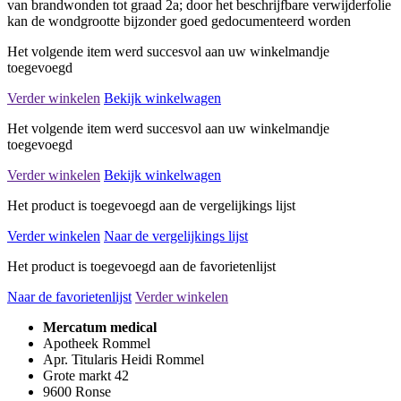
van brandwonden tot graad 2a; door het beschrijfbare verwijderfolie
kan de wondgrootte bijzonder goed gedocumenteerd worden
Het volgende item werd succesvol aan uw winkelmandje
toegevoegd
Verder winkelen
Bekijk winkelwagen
Het volgende item werd succesvol aan uw winkelmandje
toegevoegd
Verder winkelen
Bekijk winkelwagen
Het product is toegevoegd aan de vergelijkings lijst
Verder winkelen
Naar de vergelijkings lijst
Het product is toegevoegd aan de favorietenlijst
Naar de favorietenlijst
Verder winkelen
Mercatum medical
Apotheek Rommel
Apr. Titularis Heidi Rommel
Grote markt 42
9600 Ronse