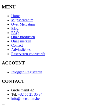
MENU
Home
MijnMercatum
Over Mercatum
Blog
FAQ
Onze producten
Onze merken
Contact
Adviesfiches
Reserveren voorschrift
ACCOUNT
Inloggen/Registreren
CONTACT
Grote markt 42
Tel:
+32 55 21 35 84
info@mercatum.be