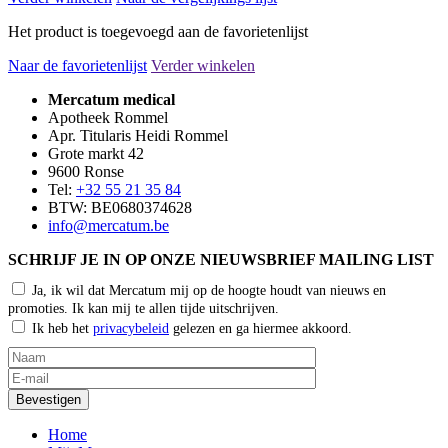
Het product is toegevoegd aan de favorietenlijst
Naar de favorietenlijst
Verder winkelen
Mercatum medical
Apotheek Rommel
Apr. Titularis Heidi Rommel
Grote markt 42
9600 Ronse
Tel:
+32 55 21 35 84
BTW: BE0680374628
info@mercatum.be
SCHRIJF JE IN OP ONZE NIEUWSBRIEF MAILING LIST
Ja, ik wil dat Mercatum mij op de hoogte houdt van nieuws en
promoties. Ik kan mij te allen tijde uitschrijven.
Ik heb het
privacybeleid
gelezen en ga hiermee akkoord.
Home