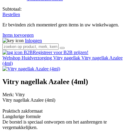
Subtotaal:
Bestellen
Er bevinden zich momenteel geen items in uw winkelwagen.
Items toevoegen
Inloggen
Registreer voor B2B prijzen!
Webshop
Huidverzorging
Vitry nagellak
Vitry nagellak Azalee
(4ml)
Vitry nagellak Azalee (4ml)
Merk:
Vitry
Vitry nagellak Azalee (4ml)
Praktisch zakformaat
Langdurige formule
De borstel is speciaal ontworpen om het aanbrengen te
vergemakkelijken.