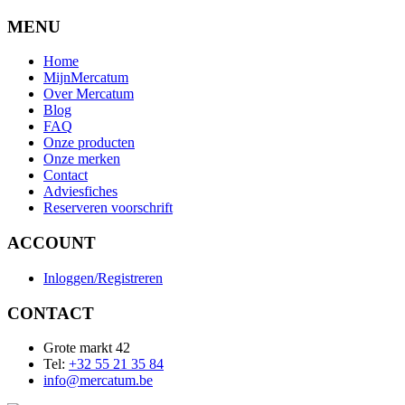
MENU
Home
MijnMercatum
Over Mercatum
Blog
FAQ
Onze producten
Onze merken
Contact
Adviesfiches
Reserveren voorschrift
ACCOUNT
Inloggen/Registreren
CONTACT
Grote markt 42
Tel:
+32 55 21 35 84
info@mercatum.be