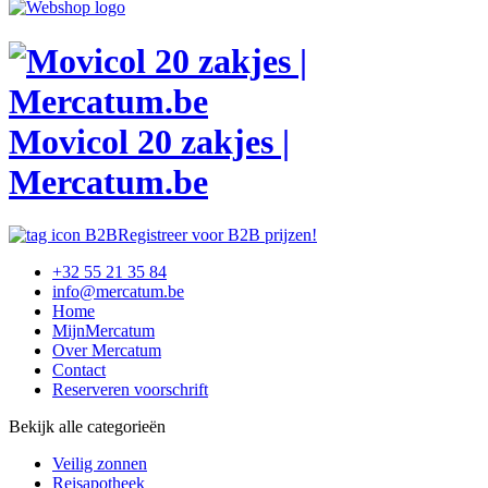
Movicol 20 zakjes |
Mercatum.be
Registreer voor B2B prijzen!
+32 55 21 35 84
info@mercatum.be
Home
MijnMercatum
Over Mercatum
Contact
Reserveren voorschrift
Bekijk alle categorieën
Veilig zonnen
Reisapotheek