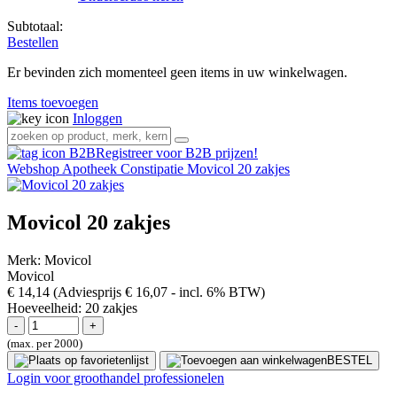
Subtotaal:
Bestellen
Er bevinden zich momenteel geen items in uw winkelwagen.
Items toevoegen
Inloggen
Registreer voor B2B prijzen!
Webshop
Apotheek
Constipatie
Movicol 20 zakjes
Movicol 20 zakjes
Merk:
Movicol
Movicol
€ 14,14
(Adviesprijs € 16,07
- incl. 6% BTW)
Hoeveelheid:
20 zakjes
(max. per 2000)
BESTEL
Login voor groothandel professionelen