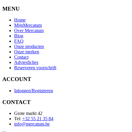
MENU
Home
MijnMercatum
Over Mercatum
Blog
FAQ
Onze producten
Onze merken
Contact
Adviesfiches
Reserveren voorschrift
ACCOUNT
Inloggen/Registreren
CONTACT
Grote markt 42
Tel:
+32 55 21 35 84
info@mercatum.be