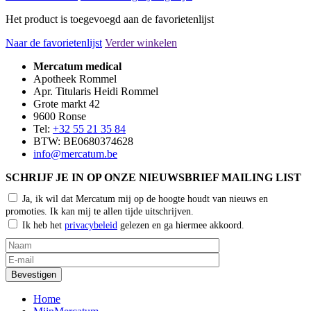
Het product is toegevoegd aan de favorietenlijst
Naar de favorietenlijst
Verder winkelen
Mercatum medical
Apotheek Rommel
Apr. Titularis Heidi Rommel
Grote markt 42
9600 Ronse
Tel:
+32 55 21 35 84
BTW: BE0680374628
info@mercatum.be
SCHRIJF JE IN OP ONZE NIEUWSBRIEF MAILING LIST
Ja, ik wil dat Mercatum mij op de hoogte houdt van nieuws en
promoties. Ik kan mij te allen tijde uitschrijven.
Ik heb het
privacybeleid
gelezen en ga hiermee akkoord.
Home