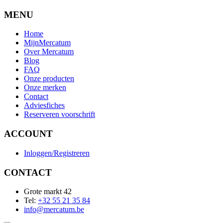
MENU
Home
MijnMercatum
Over Mercatum
Blog
FAQ
Onze producten
Onze merken
Contact
Adviesfiches
Reserveren voorschrift
ACCOUNT
Inloggen/Registreren
CONTACT
Grote markt 42
Tel:
+32 55 21 35 84
info@mercatum.be