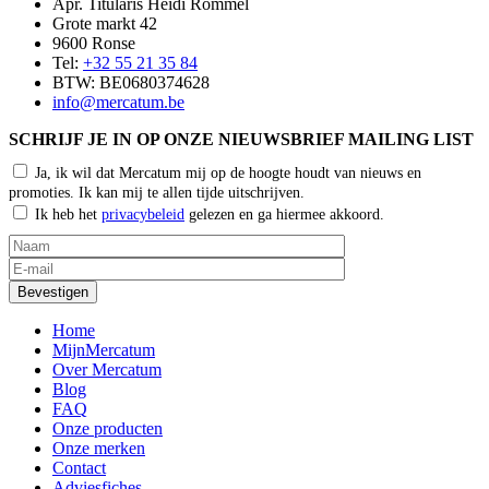
Apr. Titularis Heidi Rommel
Grote markt 42
9600 Ronse
Tel:
+32 55 21 35 84
BTW: BE0680374628
info@mercatum.be
SCHRIJF JE IN OP ONZE NIEUWSBRIEF MAILING LIST
Ja, ik wil dat Mercatum mij op de hoogte houdt van nieuws en
promoties. Ik kan mij te allen tijde uitschrijven.
Ik heb het
privacybeleid
gelezen en ga hiermee akkoord.
Home
MijnMercatum
Over Mercatum
Blog
FAQ
Onze producten
Onze merken
Contact
Adviesfiches