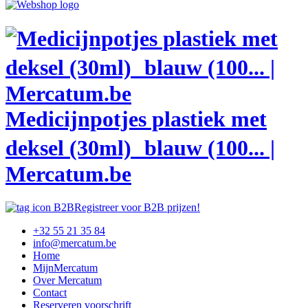
Medicijnpotjes plastiek met
deksel (30ml) blauw (100... |
Mercatum.be
Registreer voor B2B prijzen!
+32 55 21 35 84
info@mercatum.be
Home
MijnMercatum
Over Mercatum
Contact
Reserveren voorschrift