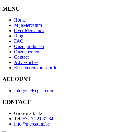
MENU
Home
MijnMercatum
Over Mercatum
Blog
FAQ
Onze producten
Onze merken
Contact
Adviesfiches
Reserveren voorschrift
ACCOUNT
Inloggen/Registreren
CONTACT
Grote markt 42
Tel:
+32 55 21 35 84
info@mercatum.be