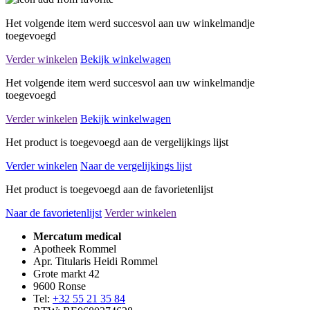
Het volgende item werd succesvol aan uw winkelmandje
toegevoegd
Verder winkelen
Bekijk winkelwagen
Het volgende item werd succesvol aan uw winkelmandje
toegevoegd
Verder winkelen
Bekijk winkelwagen
Het product is toegevoegd aan de vergelijkings lijst
Verder winkelen
Naar de vergelijkings lijst
Het product is toegevoegd aan de favorietenlijst
Naar de favorietenlijst
Verder winkelen
Mercatum medical
Apotheek Rommel
Apr. Titularis Heidi Rommel
Grote markt 42
9600 Ronse
Tel:
+32 55 21 35 84