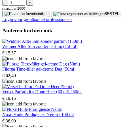
(max. per 2000)
BESTEL
Login voor groothandel professionelen
Anderen kochten ook
Widmer After Sun zonder parfum (150ml)
€ 15,57
Filorga Time-filler gel-creme Dag (50ml)
€ 62,40
Verset Parfum It’s Done Heer (50 ml) / 50ml
€ 19,15
Nuxe Huile Prodigieuse Néroli / 100 ml
€ 36,00