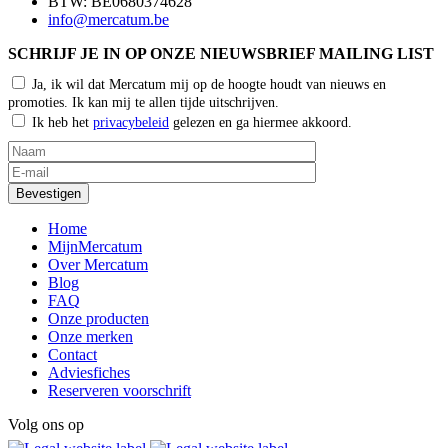
BTW: BE0680374628
info@mercatum.be
SCHRIJF JE IN OP ONZE NIEUWSBRIEF MAILING LIST
Ja, ik wil dat Mercatum mij op de hoogte houdt van nieuws en
promoties. Ik kan mij te allen tijde uitschrijven.
Ik heb het
privacybeleid
gelezen en ga hiermee akkoord.
Home
MijnMercatum
Over Mercatum
Blog
FAQ
Onze producten
Onze merken
Contact
Adviesfiches
Reserveren voorschrift
Volg ons op