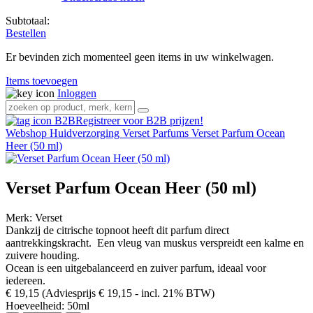
Subtotaal:
Bestellen
Er bevinden zich momenteel geen items in uw winkelwagen.
Items toevoegen
Inloggen
Registreer voor B2B prijzen!
Webshop
Huidverzorging
Verset Parfums
Verset Parfum Ocean
Heer (50 ml)
Verset Parfum Ocean Heer (50 ml)
Merk:
Verset
Dankzij de citrische topnoot heeft dit parfum direct
aantrekkingskracht. Een vleug van muskus verspreidt een kalme en
zuivere houding.
Ocean is een uitgebalanceerd en zuiver parfum, ideaal voor
iedereen.
€ 19,15
(Adviesprijs € 19,15
- incl. 21% BTW)
Hoeveelheid:
50ml