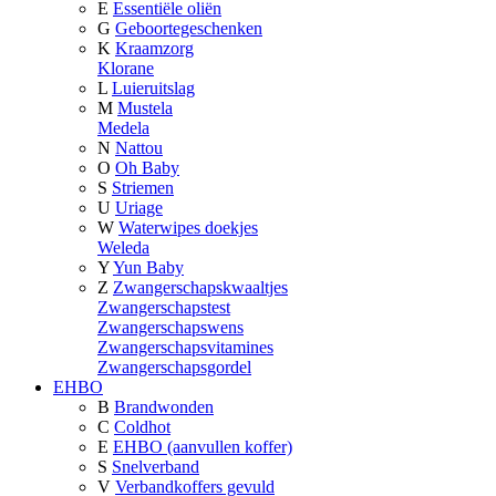
E
Essentiële oliën
G
Geboortegeschenken
K
Kraamzorg
Klorane
L
Luieruitslag
M
Mustela
Medela
N
Nattou
O
Oh Baby
S
Striemen
U
Uriage
W
Waterwipes doekjes
Weleda
Y
Yun Baby
Z
Zwangerschapskwaaltjes
Zwangerschapstest
Zwangerschapswens
Zwangerschapsvitamines
Zwangerschapsgordel
EHBO
B
Brandwonden
C
Coldhot
E
EHBO (aanvullen koffer)
S
Snelverband
V
Verbandkoffers gevuld