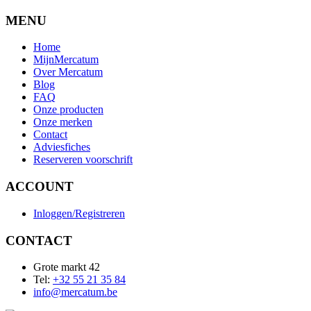
MENU
Home
MijnMercatum
Over Mercatum
Blog
FAQ
Onze producten
Onze merken
Contact
Adviesfiches
Reserveren voorschrift
ACCOUNT
Inloggen/Registreren
CONTACT
Grote markt 42
Tel:
+32 55 21 35 84
info@mercatum.be