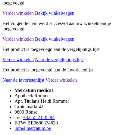
toegevoegd
Verder winkelen
Bekijk winkelwagen
Het volgende item werd succesvol aan uw winkelmandje
toegevoegd
Verder winkelen
Bekijk winkelwagen
Het product is toegevoegd aan de vergelijkings lijst
Verder winkelen
Naar de vergelijkings lijst
Het product is toegevoegd aan de favorietenlijst
Naar de favorietenlijst
Verder winkelen
Mercatum medical
Apotheek Rommel
Apr. Titularis Heidi Rommel
Grote markt 42
9600 Ronse
Tel:
+32 55 21 35 84
BTW: BE0680374628
info@mercatum.be