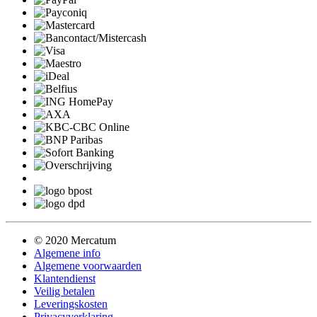
© 2020 Mercatum
Algemene info
Algemene voorwaarden
Klantendienst
Veilig betalen
Leveringskosten
Privacyverklaring