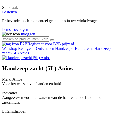
Subtotaal:
Bestellen
Er bevinden zich momenteel geen items in uw winkelwagen.
Items toevoegen
Inloggen
Registreer voor B2B prijzen!
Webshop
Reinigen - Ontsmetten
Handzeep - Handcrème
Handzeep
zacht (5L) Anios
Handzeep zacht (5L) Anios
Merk:
Anios
Voor het wassen van handen en huid.
Indicaties
Aangewezen voor het wassen van de handen en de huid in het
ziekenhuis.
Eigenschappen