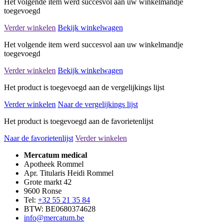
Het volgende item werd succesvol aan uw winkelmandje
toegevoegd
Verder winkelen
Bekijk winkelwagen
Het volgende item werd succesvol aan uw winkelmandje
toegevoegd
Verder winkelen
Bekijk winkelwagen
Het product is toegevoegd aan de vergelijkings lijst
Verder winkelen
Naar de vergelijkings lijst
Het product is toegevoegd aan de favorietenlijst
Naar de favorietenlijst
Verder winkelen
Mercatum medical
Apotheek Rommel
Apr. Titularis Heidi Rommel
Grote markt 42
9600 Ronse
Tel:
+32 55 21 35 84
BTW: BE0680374628
info@mercatum.be