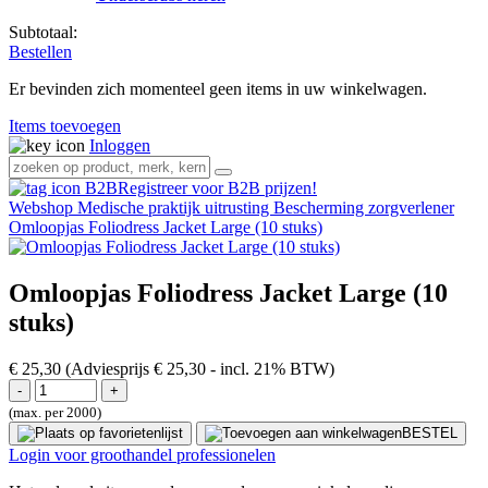
Subtotaal:
Bestellen
Er bevinden zich momenteel geen items in uw winkelwagen.
Items toevoegen
Inloggen
Registreer voor B2B prijzen!
Webshop
Medische praktijk uitrusting
Bescherming zorgverlener
Omloopjas Foliodress Jacket Large (10 stuks)
Omloopjas Foliodress Jacket Large (10
stuks)
€ 25,30
(Adviesprijs € 25,30
- incl. 21% BTW)
(max. per 2000)
BESTEL
Login voor groothandel professionelen