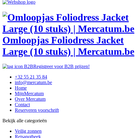
Omloopjas Foliodress Jacket
Large (10 stuks) | Mercatum.be
Registreer voor B2B prijzen!
+32 55 21 35 84
info@mercatum.be
Home
MijnMercatum
Over Mercatum
Contact
Reserveren voorschrift
Bekijk alle categorieën
Veilig zonnen
Reisapotheek