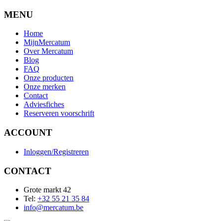
MENU
Home
MijnMercatum
Over Mercatum
Blog
FAQ
Onze producten
Onze merken
Contact
Adviesfiches
Reserveren voorschrift
ACCOUNT
Inloggen/Registreren
CONTACT
Grote markt 42
Tel:
+32 55 21 35 84
info@mercatum.be