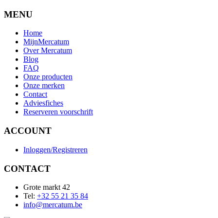
MENU
Home
MijnMercatum
Over Mercatum
Blog
FAQ
Onze producten
Onze merken
Contact
Adviesfiches
Reserveren voorschrift
ACCOUNT
Inloggen/Registreren
CONTACT
Grote markt 42
Tel:
+32 55 21 35 84
info@mercatum.be