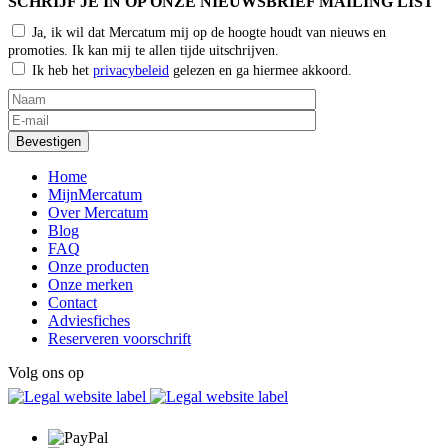
SCHRIJF JE IN OP ONZE NIEUWSBRIEF MAILING LIST
Ja, ik wil dat Mercatum mij op de hoogte houdt van nieuws en
promoties. Ik kan mij te allen tijde uitschrijven.
Ik heb het
privacybeleid
gelezen en ga hiermee akkoord.
Home
MijnMercatum
Over Mercatum
Blog
FAQ
Onze producten
Onze merken
Contact
Adviesfiches
Reserveren voorschrift
Volg ons op