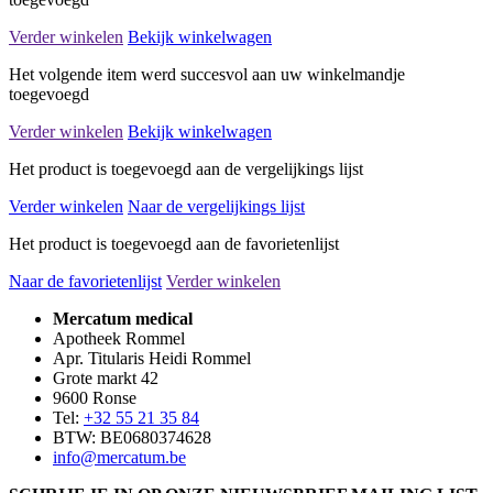
Verder winkelen
Bekijk winkelwagen
Het volgende item werd succesvol aan uw winkelmandje
toegevoegd
Verder winkelen
Bekijk winkelwagen
Het product is toegevoegd aan de vergelijkings lijst
Verder winkelen
Naar de vergelijkings lijst
Het product is toegevoegd aan de favorietenlijst
Naar de favorietenlijst
Verder winkelen
Mercatum medical
Apotheek Rommel
Apr. Titularis Heidi Rommel
Grote markt 42
9600 Ronse
Tel:
+32 55 21 35 84
BTW: BE0680374628
info@mercatum.be