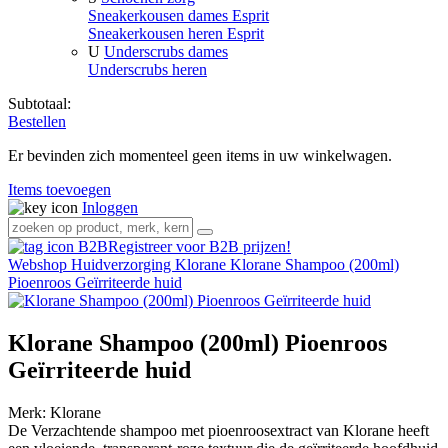
Sneakerkousen dames Esprit
Sneakerkousen heren Esprit
U
Underscrubs dames
Underscrubs heren
Subtotaal:
Bestellen
Er bevinden zich momenteel geen items in uw winkelwagen.
Items toevoegen
Inloggen
Registreer voor B2B prijzen!
Webshop
Huidverzorging
Klorane
Klorane Shampoo (200ml)
Pioenroos Geïrriteerde huid
Klorane Shampoo (200ml) Pioenroos
Geïrriteerde huid
Merk:
Klorane
De Verzachtende shampoo met pioenroosextract van Klorane heeft