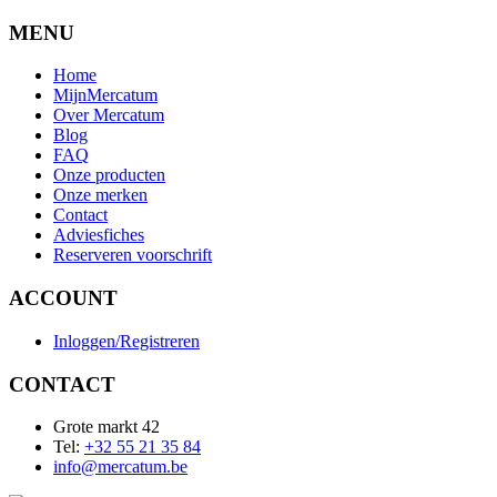
MENU
Home
MijnMercatum
Over Mercatum
Blog
FAQ
Onze producten
Onze merken
Contact
Adviesfiches
Reserveren voorschrift
ACCOUNT
Inloggen/Registreren
CONTACT
Grote markt 42
Tel:
+32 55 21 35 84
info@mercatum.be