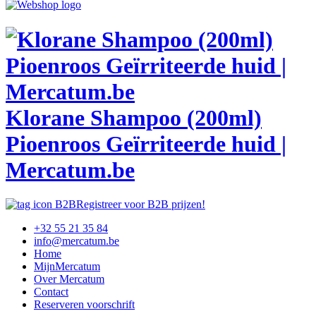
Klorane Shampoo (200ml)
Pioenroos Geïrriteerde huid |
Mercatum.be
Registreer voor B2B prijzen!
+32 55 21 35 84
info@mercatum.be
Home
MijnMercatum
Over Mercatum
Contact
Reserveren voorschrift