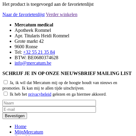
Het product is toegevoegd aan de favorietenlijst
Naar de favorietenlijst
Verder winkelen
Mercatum medical
Apotheek Rommel
Apr. Titularis Heidi Rommel
Grote markt 42
9600 Ronse
Tel:
+32 55 21 35 84
BTW: BE0680374628
info@mercatum.be
SCHRIJF JE IN OP ONZE NIEUWSBRIEF MAILING LIST
Ja, ik wil dat Mercatum mij op de hoogte houdt van nieuws en
promoties. Ik kan mij te allen tijde uitschrijven.
Ik heb het
privacybeleid
gelezen en ga hiermee akkoord.
Home
MijnMercatum