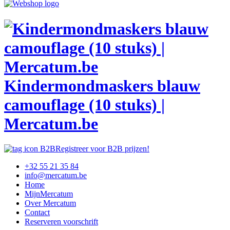
Kindermondmaskers blauw
camouflage (10 stuks) |
Mercatum.be
Registreer voor B2B prijzen!
+32 55 21 35 84
info@mercatum.be
Home
MijnMercatum
Over Mercatum
Contact
Reserveren voorschrift