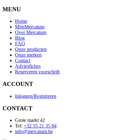
MENU
Home
MijnMercatum
Over Mercatum
Blog
FAQ
Onze producten
Onze merken
Contact
Adviesfiches
Reserveren voorschrift
ACCOUNT
Inloggen/Registreren
CONTACT
Grote markt 42
Tel:
+32 55 21 35 84
info@mercatum.be