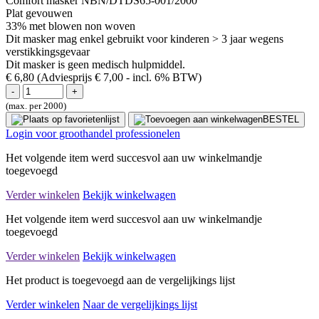
Comfort masker NBN/DTDS65-001/2000
Plat gevouwen
33% met blowen non woven
Dit masker mag enkel gebruikt voor kinderen > 3 jaar wegens
verstikkingsgevaar
Dit masker is geen medisch hulpmiddel.
€ 6,80
(Adviesprijs € 7,00
- incl. 6% BTW)
(max. per 2000)
BESTEL
Login voor groothandel professionelen
Het volgende item werd succesvol aan uw winkelmandje
toegevoegd
Verder winkelen
Bekijk winkelwagen
Het volgende item werd succesvol aan uw winkelmandje
toegevoegd
Verder winkelen
Bekijk winkelwagen
Het product is toegevoegd aan de vergelijkings lijst
Verder winkelen
Naar de vergelijkings lijst