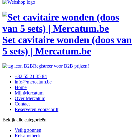
Set cavitaire wonden (doos van
5 sets) | Mercatum.be
Registreer voor B2B prijzen!
+32 55 21 35 84
info@mercatum.be
Home
MijnMercatum
Over Mercatum
Contact
Reserveren voorschrift
Bekijk alle categorieën
Veilig zonnen
Reisapotheek