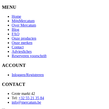
MENU
Home
MijnMercatum
Over Mercatum
Blog
FAQ
Onze producten
Onze merken
Contact
Adviesfiches
Reserveren voorschrift
ACCOUNT
Inloggen/Registreren
CONTACT
Grote markt 42
Tel:
+32 55 21 35 84
info@mercatum.be