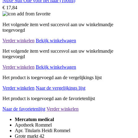
Nuxe Sun Olie voor het haar (100ml)
€ 17,84
Het volgende item werd succesvol aan uw winkelmandje
toegevoegd
Verder winkelen
Bekijk winkelwagen
Het volgende item werd succesvol aan uw winkelmandje
toegevoegd
Verder winkelen
Bekijk winkelwagen
Het product is toegevoegd aan de vergelijkings lijst
Verder winkelen
Naar de vergelijkings lijst
Het product is toegevoegd aan de favorietenlijst
Naar de favorietenlijst
Verder winkelen
Mercatum medical
Apotheek Rommel
Apr. Titularis Heidi Rommel
Grote markt 42