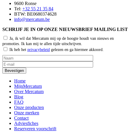
9600 Ronse
Tel:
+32 55 21 35 84
BTW: BE0680374628
info@mercatum.be
SCHRIJF JE IN OP ONZE NIEUWSBRIEF MAILING LIST
Ja, ik wil dat Mercatum mij op de hoogte houdt van nieuws en
promoties. Ik kan mij te allen tijde uitschrijven.
Ik heb het
privacybeleid
gelezen en ga hiermee akkoord.
Home
MijnMercatum
Over Mercatum
Blog
FAQ
Onze producten
Onze merken
Contact
Adviesfiches
Reserveren voorschrift