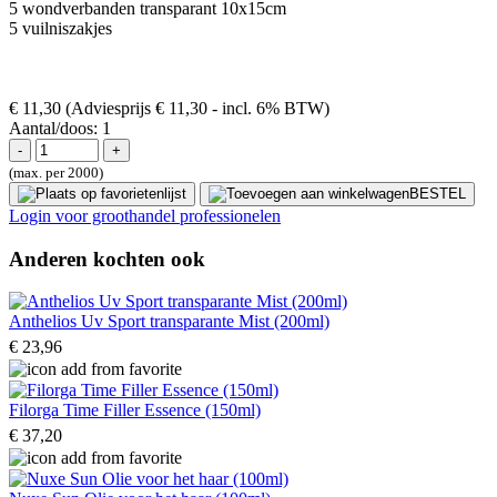
5 wondverbanden transparant 10x15cm
5 vuilniszakjes
€ 11,30
(Adviesprijs € 11,30
- incl. 6% BTW)
Aantal/doos:
1
(max. per 2000)
BESTEL
Login voor groothandel professionelen
Anderen kochten ook
Anthelios Uv Sport transparante Mist (200ml)
€ 23,96
Filorga Time Filler Essence (150ml)
€ 37,20