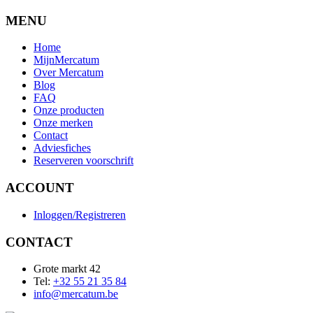
MENU
Home
MijnMercatum
Over Mercatum
Blog
FAQ
Onze producten
Onze merken
Contact
Adviesfiches
Reserveren voorschrift
ACCOUNT
Inloggen/Registreren
CONTACT
Grote markt 42
Tel:
+32 55 21 35 84
info@mercatum.be