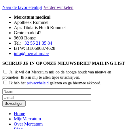
Naar de favorietenlijst
Verder winkelen
Mercatum medical
Apotheek Rommel
Apr. Titularis Heidi Rommel
Grote markt 42
9600 Ronse
Tel:
+32 55 21 35 84
BTW: BE0680374628
info@mercatum.be
SCHRIJF JE IN OP ONZE NIEUWSBRIEF MAILING LIST
Ja, ik wil dat Mercatum mij op de hoogte houdt van nieuws en
promoties. Ik kan mij te allen tijde uitschrijven.
Ik heb het
privacybeleid
gelezen en ga hiermee akkoord.
Home
MijnMercatum
Over Mercatum