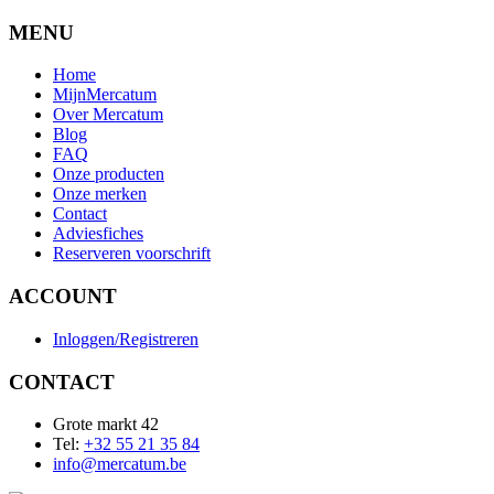
MENU
Home
MijnMercatum
Over Mercatum
Blog
FAQ
Onze producten
Onze merken
Contact
Adviesfiches
Reserveren voorschrift
ACCOUNT
Inloggen/Registreren
CONTACT
Grote markt 42
Tel:
+32 55 21 35 84
info@mercatum.be