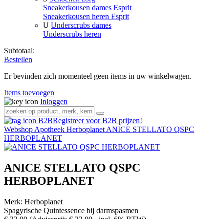
Sneakerkousen dames Esprit
Sneakerkousen heren Esprit
U
Underscrubs dames
Underscrubs heren
Subtotaal:
Bestellen
Er bevinden zich momenteel geen items in uw winkelwagen.
Items toevoegen
Inloggen
Registreer voor B2B prijzen!
Webshop
Apotheek
Herboplanet
ANICE STELLATO QSPC
HERBOPLANET
ANICE STELLATO QSPC
HERBOPLANET
Merk:
Herboplanet
Spagyrische Quintessence bij darmspasmen