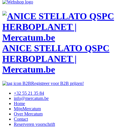
ANICE STELLATO QSPC
HERBOPLANET |
Mercatum.be
Registreer voor B2B prijzen!
+32 55 21 35 84
info@mercatum.be
Home
MijnMercatum
Over Mercatum
Contact
Reserveren voorschrift