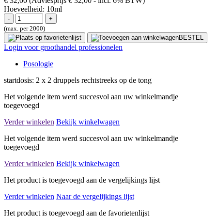
€ 32,00
(Adviesprijs € 32,00
- incl. 6% BTW)
Hoeveelheid:
10ml
(max. per 2000)
BESTEL
Login voor groothandel professionelen
Posologie
startdosis: 2 x 2 druppels rechtstreeks op de tong
Het volgende item werd succesvol aan uw winkelmandje
toegevoegd
Verder winkelen
Bekijk winkelwagen
Het volgende item werd succesvol aan uw winkelmandje
toegevoegd
Verder winkelen
Bekijk winkelwagen
Het product is toegevoegd aan de vergelijkings lijst
Verder winkelen
Naar de vergelijkings lijst
Het product is toegevoegd aan de favorietenlijst