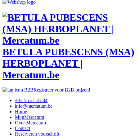
BETULA PUBESCENS (MSA)
HERBOPLANET |
Mercatum.be
Registreer voor B2B prijzen!
+32 55 21 35 84
info@mercatum.be
Home
MijnMercatum
Over Mercatum
Contact
Reserveren voorschrift