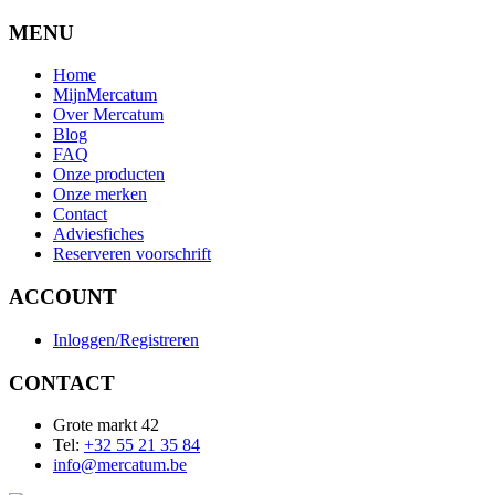
MENU
Home
MijnMercatum
Over Mercatum
Blog
FAQ
Onze producten
Onze merken
Contact
Adviesfiches
Reserveren voorschrift
ACCOUNT
Inloggen/Registreren
CONTACT
Grote markt 42
Tel:
+32 55 21 35 84
info@mercatum.be