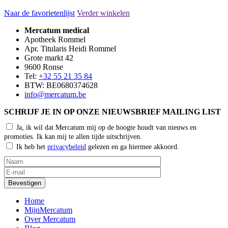
Naar de favorietenlijst
Verder winkelen
Mercatum medical
Apotheek Rommel
Apr. Titularis Heidi Rommel
Grote markt 42
9600 Ronse
Tel:
+32 55 21 35 84
BTW: BE0680374628
info@mercatum.be
SCHRIJF JE IN OP ONZE NIEUWSBRIEF MAILING LIST
Ja, ik wil dat Mercatum mij op de hoogte houdt van nieuws en
promoties. Ik kan mij te allen tijde uitschrijven.
Ik heb het
privacybeleid
gelezen en ga hiermee akkoord.
Home
MijnMercatum
Over Mercatum