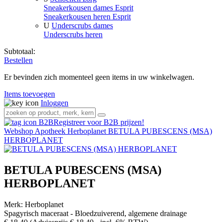
Sneakerkousen dames Esprit
Sneakerkousen heren Esprit
U
Underscrubs dames
Underscrubs heren
Subtotaal:
Bestellen
Er bevinden zich momenteel geen items in uw winkelwagen.
Items toevoegen
Inloggen
Registreer voor B2B prijzen!
Webshop
Apotheek
Herboplanet
BETULA PUBESCENS (MSA)
HERBOPLANET
BETULA PUBESCENS (MSA)
HERBOPLANET
Merk:
Herboplanet
Spagyrisch maceraat - Bloedzuiverend, algemene drainage