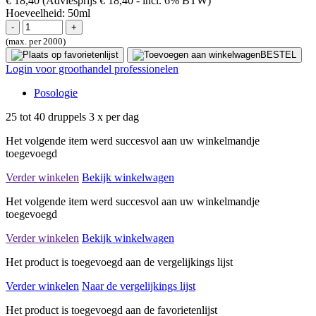
€ 18,40
(Adviesprijs € 18,40
- incl. 6% BTW)
Hoeveelheid:
50ml
(max. per 2000)
BESTEL
Login voor groothandel professionelen
Posologie
25 tot 40 druppels 3 x per dag
Het volgende item werd succesvol aan uw winkelmandje
toegevoegd
Verder winkelen
Bekijk winkelwagen
Het volgende item werd succesvol aan uw winkelmandje
toegevoegd
Verder winkelen
Bekijk winkelwagen
Het product is toegevoegd aan de vergelijkings lijst
Verder winkelen
Naar de vergelijkings lijst
Het product is toegevoegd aan de favorietenlijst