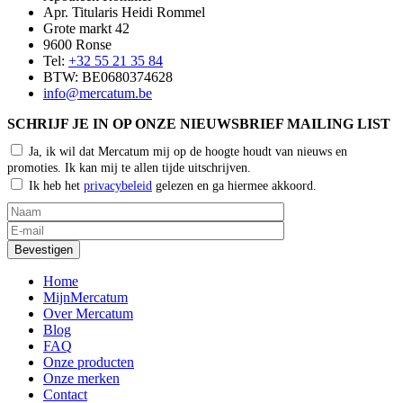
Apr. Titularis Heidi Rommel
Grote markt 42
9600 Ronse
Tel:
+32 55 21 35 84
BTW: BE0680374628
info@mercatum.be
SCHRIJF JE IN OP ONZE NIEUWSBRIEF MAILING LIST
Ja, ik wil dat Mercatum mij op de hoogte houdt van nieuws en
promoties. Ik kan mij te allen tijde uitschrijven.
Ik heb het
privacybeleid
gelezen en ga hiermee akkoord.
Home
MijnMercatum
Over Mercatum
Blog
FAQ
Onze producten
Onze merken
Contact