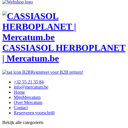
CASSIASOL HERBOPLANET
| Mercatum.be
Registreer voor B2B prijzen!
+32 55 21 35 84
info@mercatum.be
Home
MijnMercatum
Over Mercatum
Contact
Reserveren voorschrift
Bekijk alle categorieën