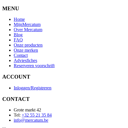
MENU
Home
MijnMercatum
Over Mercatum
Blog
FAQ
Onze producten
Onze merken
Contact
Adviesfiches
Reserveren voorschrift
ACCOUNT
Inloggen/Registreren
CONTACT
Grote markt 42
Tel:
+32 55 21 35 84
info@mercatum.be