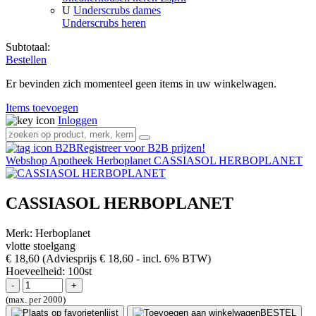
U
Underscrubs dames
Underscrubs heren
Subtotaal:
Bestellen
Er bevinden zich momenteel geen items in uw winkelwagen.
Items toevoegen
Inloggen
Registreer voor B2B prijzen!
Webshop
Apotheek
Herboplanet
CASSIASOL HERBOPLANET
CASSIASOL HERBOPLANET
Merk:
Herboplanet
vlotte stoelgang
€ 18,60
(Adviesprijs € 18,60
- incl. 6% BTW)
Hoeveelheid:
100st
(max. per 2000)
BESTEL