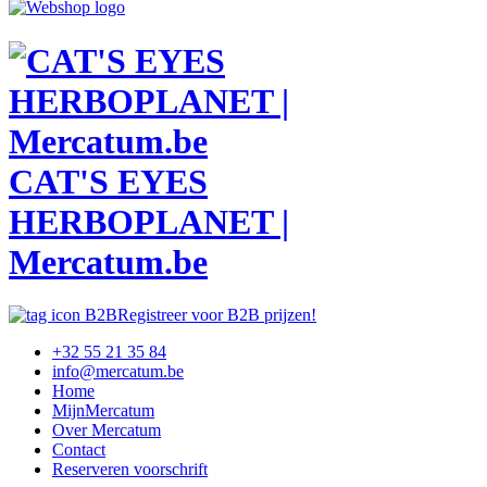
CAT'S EYES
HERBOPLANET |
Mercatum.be
Registreer voor B2B prijzen!
+32 55 21 35 84
info@mercatum.be
Home
MijnMercatum
Over Mercatum
Contact
Reserveren voorschrift