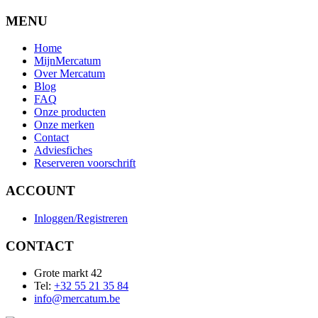
MENU
Home
MijnMercatum
Over Mercatum
Blog
FAQ
Onze producten
Onze merken
Contact
Adviesfiches
Reserveren voorschrift
ACCOUNT
Inloggen/Registreren
CONTACT
Grote markt 42
Tel:
+32 55 21 35 84
info@mercatum.be