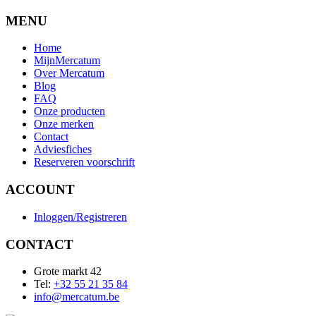
MENU
Home
MijnMercatum
Over Mercatum
Blog
FAQ
Onze producten
Onze merken
Contact
Adviesfiches
Reserveren voorschrift
ACCOUNT
Inloggen/Registreren
CONTACT
Grote markt 42
Tel:
+32 55 21 35 84
info@mercatum.be