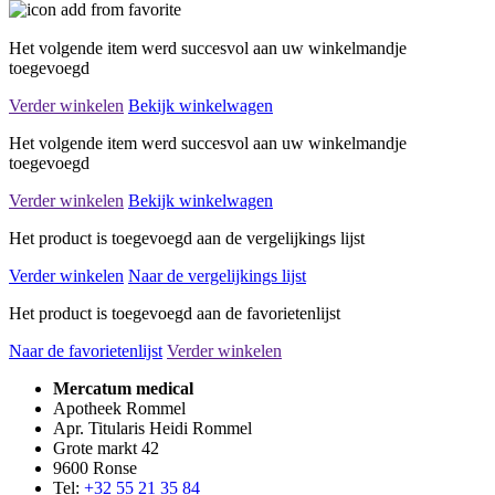
Het volgende item werd succesvol aan uw winkelmandje
toegevoegd
Verder winkelen
Bekijk winkelwagen
Het volgende item werd succesvol aan uw winkelmandje
toegevoegd
Verder winkelen
Bekijk winkelwagen
Het product is toegevoegd aan de vergelijkings lijst
Verder winkelen
Naar de vergelijkings lijst
Het product is toegevoegd aan de favorietenlijst
Naar de favorietenlijst
Verder winkelen
Mercatum medical
Apotheek Rommel
Apr. Titularis Heidi Rommel
Grote markt 42
9600 Ronse
Tel:
+32 55 21 35 84