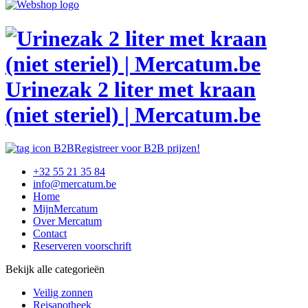
Urinezak 2 liter met kraan
(niet steriel) | Mercatum.be
Registreer voor B2B prijzen!
+32 55 21 35 84
info@mercatum.be
Home
MijnMercatum
Over Mercatum
Contact
Reserveren voorschrift
Bekijk alle categorieën
Veilig zonnen
Reisapotheek