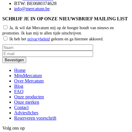
BTW: BE0680374628
info@mercatum.be
SCHRIJF JE IN OP ONZE NIEUWSBRIEF MAILING LIST
Ja, ik wil dat Mercatum mij op de hoogte houdt van nieuws en
promoties. Ik kan mij te allen tijde uitschrijven.
Ik heb het
privacybeleid
gelezen en ga hiermee akkoord.
Home
MijnMercatum
Over Mercatum
Blog
FAQ
Onze producten
Onze merken
Contact
Adviesfiches
Reserveren voorschrift
Volg ons op