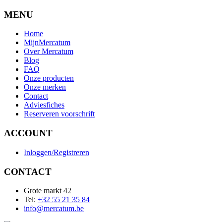
MENU
Home
MijnMercatum
Over Mercatum
Blog
FAQ
Onze producten
Onze merken
Contact
Adviesfiches
Reserveren voorschrift
ACCOUNT
Inloggen/Registreren
CONTACT
Grote markt 42
Tel:
+32 55 21 35 84
info@mercatum.be