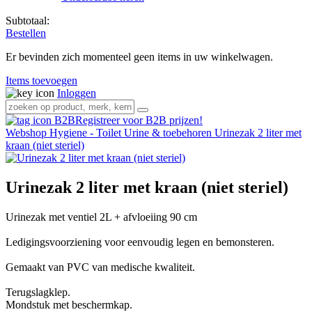
Subtotaal:
Bestellen
Er bevinden zich momenteel geen items in uw winkelwagen.
Items toevoegen
Inloggen
Registreer voor B2B prijzen!
Webshop
Hygiene - Toilet
Urine & toebehoren
Urinezak 2 liter met
kraan (niet steriel)
Urinezak 2 liter met kraan (niet steriel)
Urinezak met ventiel 2L + afvloeiing 90 cm
Ledigingsvoorziening voor eenvoudig legen en bemonsteren.
Gemaakt van PVC van medische kwaliteit.
Terugslagklep.
Mondstuk met beschermkap.