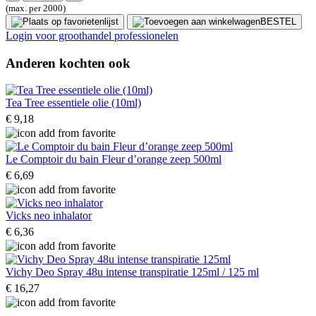
(max. per 2000)
BESTEL
Login voor groothandel professionelen
Anderen kochten ook
Tea Tree essentiele olie (10ml)
€ 9,18
Le Comptoir du bain Fleur d’orange zeep 500ml
€ 6,69
Vicks neo inhalator
€ 6,36
Vichy Deo Spray 48u intense transpiratie 125ml / 125 ml
€ 16,27