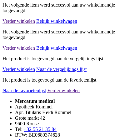
Het volgende item werd succesvol aan uw winkelmandje
toegevoegd
Verder winkelen
Bekijk winkelwagen
Het volgende item werd succesvol aan uw winkelmandje
toegevoegd
Verder winkelen
Bekijk winkelwagen
Het product is toegevoegd aan de vergelijkings lijst
Verder winkelen
Naar de vergelijkings lijst
Het product is toegevoegd aan de favorietenlijst
Naar de favorietenlijst
Verder winkelen
Mercatum medical
Apotheek Rommel
Apr. Titularis Heidi Rommel
Grote markt 42
9600 Ronse
Tel:
+32 55 21 35 84
BTW: BE0680374628