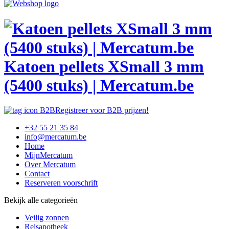
Katoen pellets XSmall 3 mm
(5400 stuks) | Mercatum.be
Registreer voor B2B prijzen!
+32 55 21 35 84
info@mercatum.be
Home
MijnMercatum
Over Mercatum
Contact
Reserveren voorschrift
Bekijk alle categorieën
Veilig zonnen
Reisapotheek