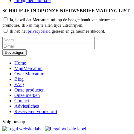
info@mercatum.be
SCHRIJF JE IN OP ONZE NIEUWSBRIEF MAILING LIST
Ja, ik wil dat Mercatum mij op de hoogte houdt van nieuws en
promoties. Ik kan mij te allen tijde uitschrijven.
Ik heb het
privacybeleid
gelezen en ga hiermee akkoord.
Home
MijnMercatum
Over Mercatum
Blog
FAQ
Onze producten
Onze merken
Contact
Adviesfiches
Reserveren voorschrift
Volg ons op