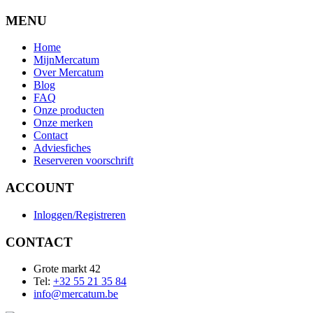
MENU
Home
MijnMercatum
Over Mercatum
Blog
FAQ
Onze producten
Onze merken
Contact
Adviesfiches
Reserveren voorschrift
ACCOUNT
Inloggen/Registreren
CONTACT
Grote markt 42
Tel:
+32 55 21 35 84
info@mercatum.be