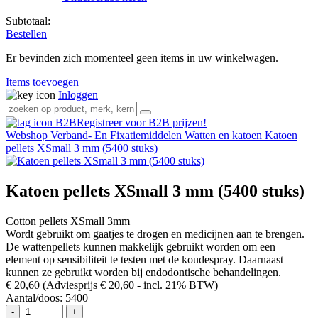
Subtotaal:
Bestellen
Er bevinden zich momenteel geen items in uw winkelwagen.
Items toevoegen
Inloggen
Registreer voor B2B prijzen!
Webshop
Verband- En Fixatiemiddelen
Watten en katoen
Katoen
pellets XSmall 3 mm (5400 stuks)
Katoen pellets XSmall 3 mm (5400 stuks)
Cotton pellets XSmall 3mm
Wordt gebruikt om gaatjes te drogen en medicijnen aan te brengen.
De wattenpellets kunnen makkelijk gebruikt worden om een
element op sensibiliteit te testen met de koudespray. Daarnaast
kunnen ze gebruikt worden bij endodontische behandelingen.
€ 20,60
(Adviesprijs € 20,60
- incl. 21% BTW)
Aantal/doos:
5400