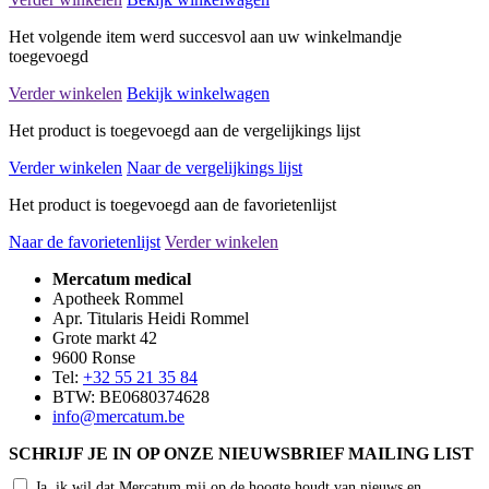
Het volgende item werd succesvol aan uw winkelmandje
toegevoegd
Verder winkelen
Bekijk winkelwagen
Het product is toegevoegd aan de vergelijkings lijst
Verder winkelen
Naar de vergelijkings lijst
Het product is toegevoegd aan de favorietenlijst
Naar de favorietenlijst
Verder winkelen
Mercatum medical
Apotheek Rommel
Apr. Titularis Heidi Rommel
Grote markt 42
9600 Ronse
Tel:
+32 55 21 35 84
BTW: BE0680374628
info@mercatum.be
SCHRIJF JE IN OP ONZE NIEUWSBRIEF MAILING LIST
Ja, ik wil dat Mercatum mij op de hoogte houdt van nieuws en