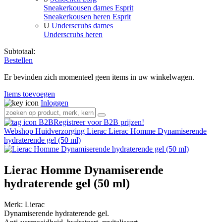
Sneakerkousen dames Esprit
Sneakerkousen heren Esprit
U
Underscrubs dames
Underscrubs heren
Subtotaal:
Bestellen
Er bevinden zich momenteel geen items in uw winkelwagen.
Items toevoegen
Inloggen
Registreer voor B2B prijzen!
Webshop
Huidverzorging
Lierac
Lierac Homme Dynamiserende
hydraterende gel (50 ml)
Lierac Homme Dynamiserende
hydraterende gel (50 ml)
Merk:
Lierac
Dynamiserende hydraterende gel.