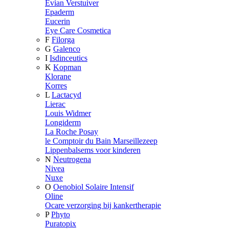
Evian Verstuiver
Epaderm
Eucerin
Eye Care Cosmetica
F
Filorga
G
Galenco
I
Isdinceutics
K
Kopman
Klorane
Korres
L
Lactacyd
Lierac
Louis Widmer
Longiderm
La Roche Posay
le Comptoir du Bain Marseillezeep
Lippenbalsems voor kinderen
N
Neutrogena
Nivea
Nuxe
O
Oenobiol Solaire Intensif
Oline
Ocare verzorging bij kankertherapie
P
Phyto
Puratopix