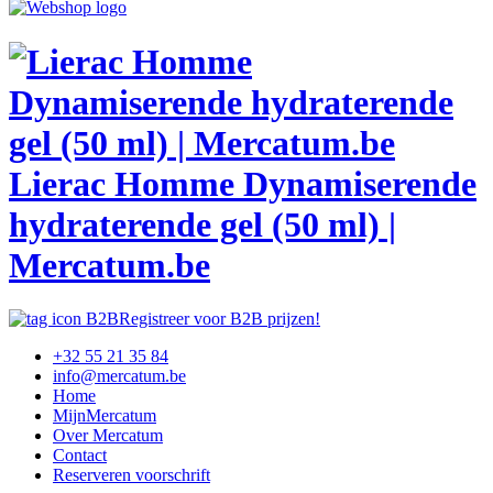
Lierac Homme Dynamiserende
hydraterende gel (50 ml) |
Mercatum.be
Registreer voor B2B prijzen!
+32 55 21 35 84
info@mercatum.be
Home
MijnMercatum
Over Mercatum
Contact
Reserveren voorschrift