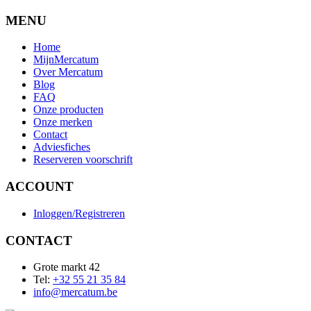
MENU
Home
MijnMercatum
Over Mercatum
Blog
FAQ
Onze producten
Onze merken
Contact
Adviesfiches
Reserveren voorschrift
ACCOUNT
Inloggen/Registreren
CONTACT
Grote markt 42
Tel:
+32 55 21 35 84
info@mercatum.be