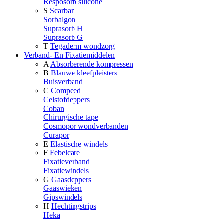
Resposorb silicone
S
Scarban
Sorbalgon
Suprasorb H
Suprasorb G
T
Tegaderm wondzorg
Verband- En Fixatiemiddelen
A
Absorberende kompressen
B
Blauwe kleefpleisters
Buisverband
C
Compeed
Celstofdeppers
Coban
Chirurgische tape
Cosmopor wondverbanden
Curapor
E
Elastische windels
F
Febelcare
Fixatieverband
Fixatiewindels
G
Gaasdeppers
Gaaswieken
Gipswindels
H
Hechtingstrips
Heka