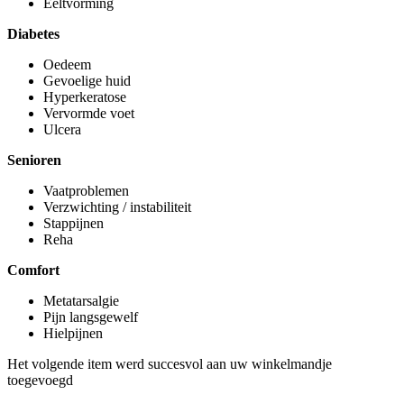
Eeltvorming
Diabetes
Oedeem
Gevoelige huid
Hyperkeratose
Vervormde voet
Ulcera
Senioren
Vaatproblemen
Verzwichting / instabiliteit
Stappijnen
Reha
Comfort
Metatarsalgie
Pijn langsgewelf
Hielpijnen
Het volgende item werd succesvol aan uw winkelmandje
toegevoegd