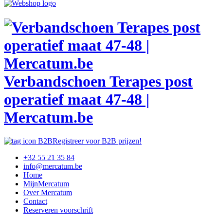
Verbandschoen Terapes post
operatief maat 47-48 |
Mercatum.be
Registreer voor B2B prijzen!
+32 55 21 35 84
info@mercatum.be
Home
MijnMercatum
Over Mercatum
Contact
Reserveren voorschrift