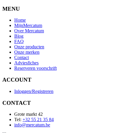
MENU
Home
MijnMercatum
Over Mercatum
Blog
FAQ
Onze producten
Onze merken
Contact
Adviesfiches
Reserveren voorschrift
ACCOUNT
Inloggen/Registreren
CONTACT
Grote markt 42
Tel:
+32 55 21 35 84
info@mercatum.be