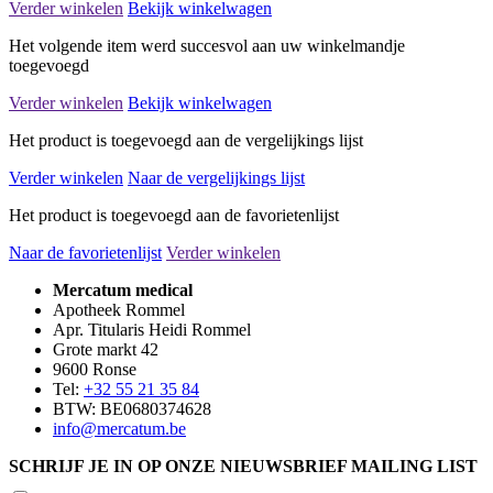
Verder winkelen
Bekijk winkelwagen
Het volgende item werd succesvol aan uw winkelmandje
toegevoegd
Verder winkelen
Bekijk winkelwagen
Het product is toegevoegd aan de vergelijkings lijst
Verder winkelen
Naar de vergelijkings lijst
Het product is toegevoegd aan de favorietenlijst
Naar de favorietenlijst
Verder winkelen
Mercatum medical
Apotheek Rommel
Apr. Titularis Heidi Rommel
Grote markt 42
9600 Ronse
Tel:
+32 55 21 35 84
BTW: BE0680374628
info@mercatum.be
SCHRIJF JE IN OP ONZE NIEUWSBRIEF MAILING LIST