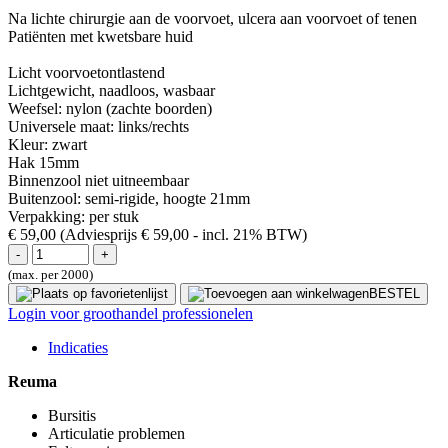
Na lichte chirurgie aan de voorvoet, ulcera aan voorvoet of tenen
Patiënten met kwetsbare huid
Licht voorvoetontlastend
Lichtgewicht, naadloos, wasbaar
Weefsel: nylon (zachte boorden)
Universele maat: links/rechts
Kleur: zwart
Hak 15mm
Binnenzool niet uitneembaar
Buitenzool: semi-rigide, hoogte 21mm
Verpakking: per stuk
€ 59,00
(Adviesprijs € 59,00
- incl. 21% BTW)
(max. per 2000)
BESTEL
Login voor groothandel professionelen
Indicaties
Reuma
Bursitis
Articulatie problemen