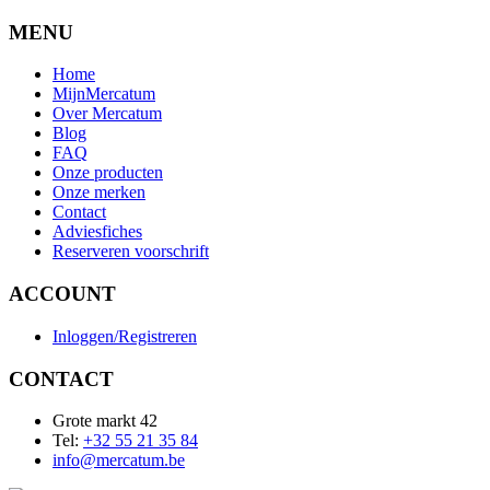
MENU
Home
MijnMercatum
Over Mercatum
Blog
FAQ
Onze producten
Onze merken
Contact
Adviesfiches
Reserveren voorschrift
ACCOUNT
Inloggen/Registreren
CONTACT
Grote markt 42
Tel:
+32 55 21 35 84
info@mercatum.be