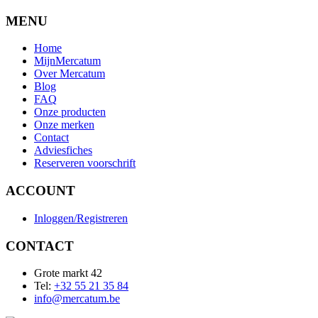
MENU
Home
MijnMercatum
Over Mercatum
Blog
FAQ
Onze producten
Onze merken
Contact
Adviesfiches
Reserveren voorschrift
ACCOUNT
Inloggen/Registreren
CONTACT
Grote markt 42
Tel:
+32 55 21 35 84
info@mercatum.be