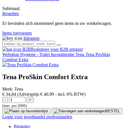
Subtotaal:
Bestellen
Er bevinden zich momenteel geen items in uw winkelwagen.
Items toevoegen
Inloggen
Registreer voor B2B prijzen!
Webshop
Hygiene - Toilet
Incontinentie Tena
Tena ProSkin
Comfort Extra
Tena ProSkin Comfort Extra
Merk:
Tena
€ 34,84
(Adviesprijs € 40,99
- incl. 6% BTW)
(max. per 2000)
BESTEL
Login voor groothandel professionelen
Bijsluiter