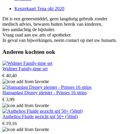
Keuzekaart Tena okt 2020
Dit is een geneesmiddel, geen langdurig gebruik zonder
medisch advies, bewaren buiten bereik van kinderen,
lees aandachtig de bijsluiter.
Vraag raad aan uw arts of apotheker.
In geval van bijwerkingen, neem contact op met uw huisarts.
Anderen kochten ook
Widmer Family-time set
€ 40,40
Hansaplast Disney pleister - Prinses 16 strips
€ 3,99
Anthelios Fluide gezicht spf 50+ (50ml)
€ 19,16