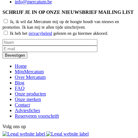
info@mercatum.be
SCHRIJF JE IN OP ONZE NIEUWSBRIEF MAILING LIST
Ja, ik wil dat Mercatum mij op de hoogte houdt van nieuws en
promoties. Ik kan mij te allen tijde uitschrijven.
Ik heb het
privacybeleid
gelezen en ga hiermee akkoord.
Home
MijnMercatum
Over Mercatum
Blog
FAQ
Onze producten
Onze merken
Contact
Adviesfiches
Reserveren voorschrift
Volg ons op