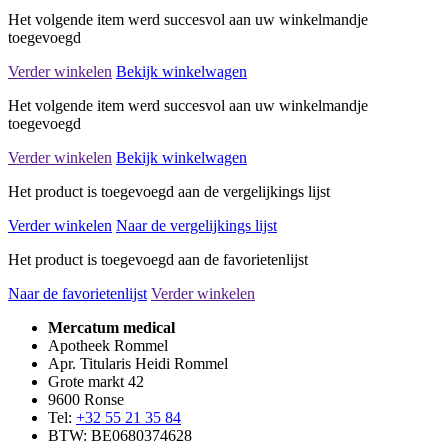
Het volgende item werd succesvol aan uw winkelmandje
toegevoegd
Verder winkelen
Bekijk winkelwagen
Het volgende item werd succesvol aan uw winkelmandje
toegevoegd
Verder winkelen
Bekijk winkelwagen
Het product is toegevoegd aan de vergelijkings lijst
Verder winkelen
Naar de vergelijkings lijst
Het product is toegevoegd aan de favorietenlijst
Naar de favorietenlijst
Verder winkelen
Mercatum medical
Apotheek Rommel
Apr. Titularis Heidi Rommel
Grote markt 42
9600 Ronse
Tel:
+32 55 21 35 84
BTW: BE0680374628