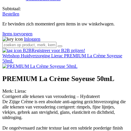
Subtotaal:
Bestellen
Er bevinden zich momenteel geen items in uw winkelwagen.
Items toevoegen
Inloggen
Registreer voor B2B prijzen!
Webshop
Huidverzorging
Lierac
PREMIUM La Crème Soyeuse
50mL
PREMIUM La Crème Soyeuse 50mL
Merk:
Lierac
Corrigeert alle tekenen van veroudering – Hydrateert
De Zijige Crème is een absolute anti-ageing gezichtsverzorging die
alle tekenen van veroudering corrigeert: rimpels, fijne lijntjes,
vlekjes, gebrek aan stevigheid, glans, elasticiteit en dichtheid,
uitdroging.
De ongeëvenaard zachte textuur laat een subtiele poederige finish