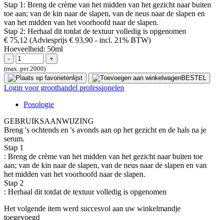
Stap 1: Breng de crème van het midden van het gezicht naar buiten
toe aan; van de kin naar de slapen, van de neus naar de slapen en
van het midden van het voorhoofd naar de slapen.
Stap 2: Herhaal dit totdat de textuur volledig is opgenomen
€ 75,12
(Adviesprijs € 93,90
- incl. 21% BTW)
Hoeveelheid:
50ml
(max. per 2000)
BESTEL
Login voor groothandel professionelen
Posologie
GEBRUIKSAANWIJZING
Breng 's ochtends en 's avonds aan op het gezicht en de hals na je
serum.
Stap 1
: Breng de crème van het midden van het gezicht naar buiten toe
aan; van de kin naar de slapen, van de neus naar de slapen en van
het midden van het voorhoofd naar de slapen.
Stap 2
: Herhaal dit totdat de textuur volledig is opgenomen
Het volgende item werd succesvol aan uw winkelmandje
toegevoegd