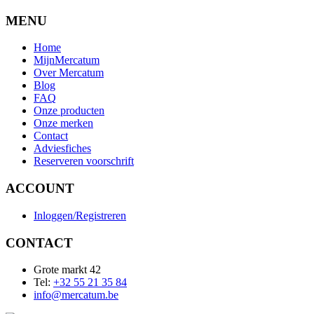
MENU
Home
MijnMercatum
Over Mercatum
Blog
FAQ
Onze producten
Onze merken
Contact
Adviesfiches
Reserveren voorschrift
ACCOUNT
Inloggen/Registreren
CONTACT
Grote markt 42
Tel:
+32 55 21 35 84
info@mercatum.be