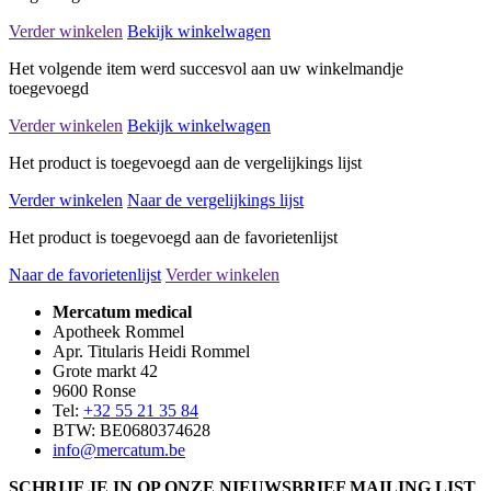
Verder winkelen
Bekijk winkelwagen
Het volgende item werd succesvol aan uw winkelmandje
toegevoegd
Verder winkelen
Bekijk winkelwagen
Het product is toegevoegd aan de vergelijkings lijst
Verder winkelen
Naar de vergelijkings lijst
Het product is toegevoegd aan de favorietenlijst
Naar de favorietenlijst
Verder winkelen
Mercatum medical
Apotheek Rommel
Apr. Titularis Heidi Rommel
Grote markt 42
9600 Ronse
Tel:
+32 55 21 35 84
BTW: BE0680374628
info@mercatum.be
SCHRIJF JE IN OP ONZE NIEUWSBRIEF MAILING LIST